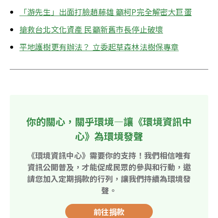
「游先生」出面打臉趙藤雄 籲柯P完全解密大巨蛋
搶救台北文化資產 民籲新舊市長停止破壞
平地護樹更有辦法？ 立委起草森林法樹保專章
你的關心，關乎環境—讓《環境資訊中
心》為環境發聲
《環境資訊中心》需要你的支持！我們相信唯有
資訊公開普及，才能促成民眾的參與和行動，邀
請您加入定期捐款的行列，讓我們持續為環境發
聲。
前往捐款