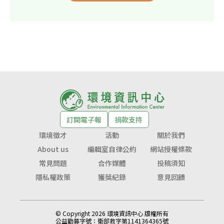
訂閱電子報
捐款支持
環境徵才
活動
關於我們
About us
編輯室自律公約
網站授權條款
常見問題
合作媒體
投稿須知
隱私權政策
獲獎紀錄
意見回饋
© Copyright 2026 環境資訊中心 版權所有
公益勸募字號：
衛部救字第1141364365號