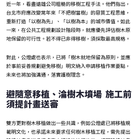
近一年，看盡遠雄公司粗糙的移樹工程手法。他們指出，
台北市府應改變常年來「不把樹當樹」的惡質工程思維，
重新打造「以樹為先」、「以樹為本」的城市價值。如此
一來，在公共工程規劃設計階段時，就應優先評估樹木原
地保留的可行性。若不得已非得移樹，須採取最高規格。
對此，公燈處也表示，已將「樹木就地保留為原則，並應
於事前妥善規劃避免移樹」明文納入申請移植作業要點，
未來也將加強溝通，落實護樹理念。
避隨意移植、淪樹木墳場  施工前
須提計畫送審  
雙方更對樹木移植做出一些共識，例如公燈處已將移植規
範明文化，也承諾未來要求任何樹木移植工程，需先提出