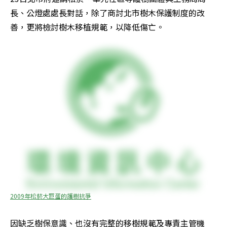
長、公燈處處長對話，除了商討北市樹木保護制度的改
善，更將檢討樹木移植規範，以降低傷亡。
2009年松菸大巨蛋的護樹抗爭
因缺乏樹保意識、也沒有完整的移樹規範及專責主管機