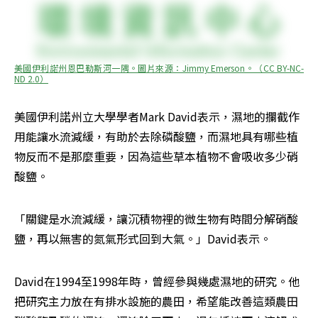
美國伊利諾州恩巴勒斯河一隅。圖片來源：Jimmy Emerson。（CC BY-NC-
ND 2.0）
美國伊利諾州立大學學者Mark David表示，濕地的攔截作
用能讓水流減緩，有助於去除磷酸鹽，而濕地具有哪些植
物反而不是那麼重要，因為這些草本植物不會吸收多少硝
酸鹽。
「關鍵是水流減緩，讓沉積物裡的微生物有時間分解硝酸
鹽，再以無害的氮氣形式回到大氣。」David表示。
David在1994至1998年時，曾經參與幾處濕地的研究。他
把研究主力放在有排水設施的農田，希望能改善這類農田