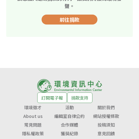
聲。
前往捐款
訂閱電子報
捐款支持
環境徵才
活動
關於我們
About us
編輯室自律公約
網站授權條款
常見問題
合作媒體
投稿須知
隱私權政策
獲獎紀錄
意見回饋