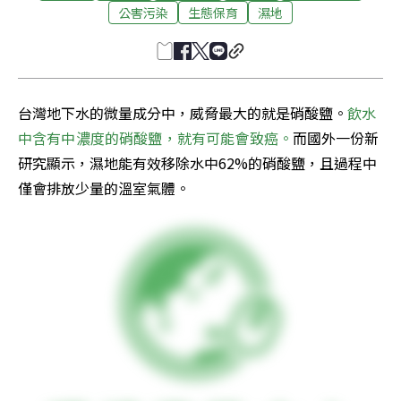
公害污染
生態保育
濕地
台灣地下水的微量成分中，威脅最大的就是硝酸鹽。
飲水
中含有中濃度的硝酸鹽，就有可能會致癌。
而國外一份新
研究顯示，濕地能有效移除水中62%的硝酸鹽，且過程中
僅會排放少量的溫室氣體。