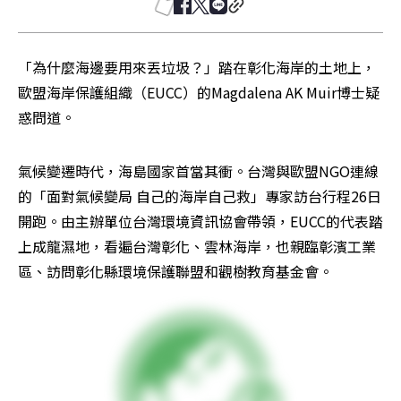
「為什麼海邊要用來丟垃圾？」踏在彰化海岸的土地上，
歐盟海岸保護組織（EUCC）的Magdalena AK Muir博士疑
惑問道。
氣候變遷時代，海島國家首當其衝。台灣與歐盟NGO連線
的「面對氣候變局 自己的海岸自己救」專家訪台行程26日
開跑。由主辦單位台灣環境資訊協會帶領，EUCC的代表踏
上成龍濕地，看遍台灣彰化、雲林海岸，也親臨彰濱工業
區、訪問彰化縣環境保護聯盟和觀樹教育基金會。