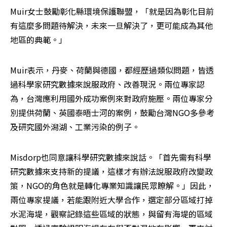
Muir女士鼓勵彰化縣環境保護聯盟，「就是因為彰化目前
有這麼多問題待解決，未來一旦解決了，更可能成為其他
地區的典範。」
Muir表示，丹麥、荷蘭與德國，都經歷過類似問題，皆透
過科學家研究數據來說服政府、改善現況。兩位專家認
為，台灣應利用國外成功案例來對政府施壓。兩位專家分
別提供荷蘭、英國泰晤士河的案例，鼓勵台灣NGO多參考
及研究國外潟湖、工業污染的例子。
Misdorp也同意讓科學研究數據來說話。「首先需有科學
研究數據來支持新的提議，這樣才有辦法說服政府改變政
策，NGO的角色就是轉化專業知識讓民眾瞭解。」因此，
兩位專家提議，若能跟附近大學合作，選定部分區域打掉
水泥海堤，觀察記錄這些區域的狀態，與留有海堤的區域