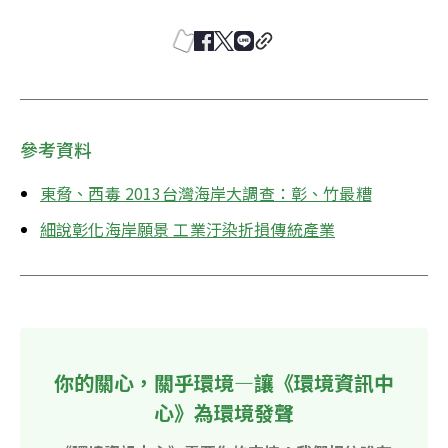
參考資料
東脅、西毒 2013台灣海岸大調查：彰、竹最糟
細說彰化海岸願景 工業汙染折損傳統產業
你的關心，關乎環境—讓《環境資訊中
心》為環境發聲