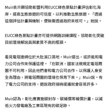
Muir表示願協助彰盟利用EUCC綠色景點計畫評估彰化海
岸，提高生態旅遊的可信度，以利推動生態旅遊。「透過
這個評估計畫與機制，便無需透過政府來核可。」她說。
EUCC綠色景點計畫亦可提供網路訓練課程，協助彰化突破
目前環境解說員與素質不高的瓶頸。
看見電塔連綿位於大肚溪口濕地，Muir提出，或許能和電
力公司合作來保護這裡。「在歐洲，國家法規規定電塔周
圍不可利用，因此他們會和電力公司合作，以保護人身安
全為理由，將電塔周圍的環境也保育下來。」Muir說。有
了電力公司的支持，遊說政府接納提議就會容易許多。
Muir認為，彰化應實施碳封存、碳補償等補償計畫，以減
低火力發電廠及工業區現有的碳足跡。