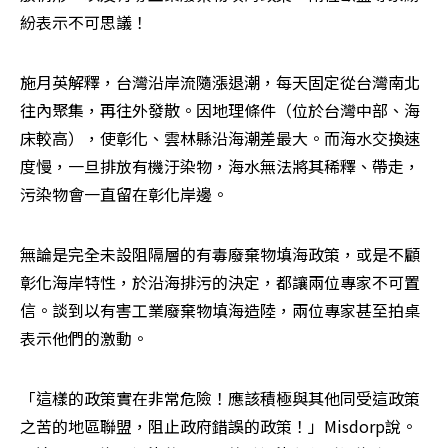
紛表示不可思議！
施月英解釋，台灣沿岸流隨漲退潮，每天固定從台灣南北
往內聚集，再往外發散。因地理條件（位於台灣中部、海
床較高），使彰化、雲林縣沿海潮差最大。而海水交換速
度慢，一旦排放有機汙染物，海水無法將其稀釋、帶走，
污染物會一直留在彰化岸邊。
無論是完全未設阻隔層的有毒廢棄物填海政策，或是不顧
彰化海岸特性，於沿海排污的決定，都讓兩位專家不可置
信。談到以有害工業廢棄物填海造陸，兩位專家甚至拍桌
表示他們的激動。
「這樣的政策實在非常危險！應該積極與其他同受這政策
之苦的地區聯盟，阻止政府錯誤的政策！」Misdorp說。