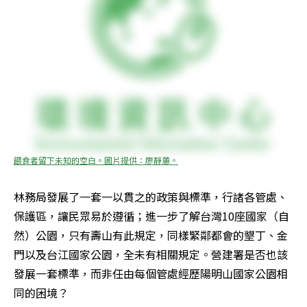
餵食者留下未知的空白。圖片提供：廖靜蕙。
林務局發展了一套一以貫之的政策與標準，行諸各管處、
保護區，讓民眾易於遵循；進一步了解台灣10座國家（自
然）公園，只有壽山有此規定，同樣緊鄰都會的墾丁、金
門以及台江國家公園，全未有相關規定。營建署是否也該
發展一套標準，而非任由每個管處經歷陽明山國家公園相
同的困境？