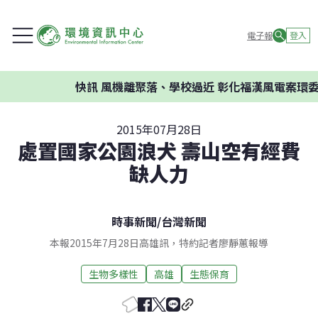
電子報
登入
快訊
風機離聚落、學校過近 彰化福漢風電案環委建議不
2015年07月28日
處置國家公園浪犬 壽山空有經費
缺人力
時事新聞
/
台灣新聞
本報2015年7月28日高雄訊，特約記者廖靜蕙報導
生物多樣性
高雄
生態保育