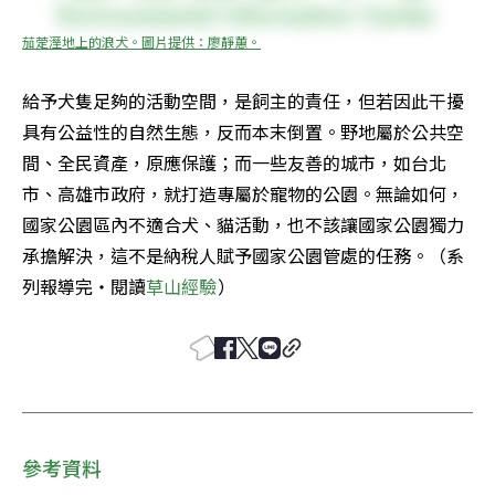
茄萣溼地上的浪犬。圖片提供：廖靜蕙。
給予犬隻足夠的活動空間，是飼主的責任，但若因此干擾
具有公益性的自然生態，反而本末倒置。野地屬於公共空
間、全民資產，原應保護；而一些友善的城市，如台北
市、高雄市政府，就打造專屬於寵物的公園。無論如何，
國家公園區內不適合犬、貓活動，也不該讓國家公園獨力
承擔解決，這不是納稅人賦予國家公園管處的任務。（系
列報導完‧閱讀
草山經驗
）
參考資料