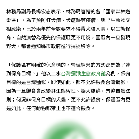
林務局副局長楊宏志表示，林務局管轄的各「國家森林遊
樂區」，為了預防狂犬病、犬瘟熱等疾病，與野生動物交
相感染，已於兩年前全數要求不得帶犬貓入園，以生態保
育、自然演替為優先的保護區更不用說，園區內一旦發現
野犬，都會通知縣市政府進行捕捉移除。
「保護區有明確的保育標的，管理經營的方式都是為了達
到保育目標。」他以二水
台灣獼猴生態教育館
為例，保育
目標的是台灣獼猴，即使如此，都不允許餵食台灣獼猴，
因為一旦餵食會改變其生態習性、擴大族群，有違自然法
則；何況非保育目標的犬貓，更不允許餵食。保護區內更
是如此，任何動物都禁止也不適合餵食。