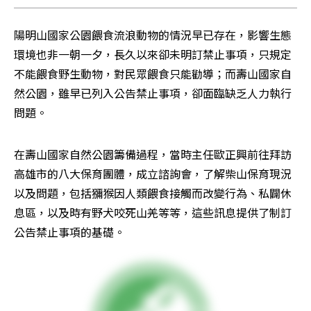
陽明山國家公園餵食流浪動物的情況早已存在，影響生態
環境也非一朝一夕，長久以來卻未明訂禁止事項，只規定
不能餵食野生動物，對民眾餵食只能勸導；而壽山國家自
然公園，雖早已列入公告禁止事項，卻面臨缺乏人力執行
問題。
在壽山國家自然公園籌備過程，當時主任歐正興前往拜訪
高雄市的八大保育團體，成立諮詢會，了解柴山保育現況
以及問題，包括獼猴因人類餵食接觸而改變行為、私闢休
息區，以及時有野犬咬死山羌等等，這些訊息提供了制訂
公告禁止事項的基礎。