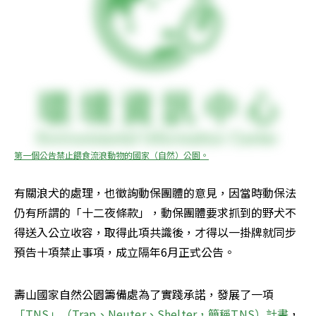
第一個公告禁止餵食流浪動物的國家（自然）公園。
有關浪犬的處理，也徵詢動保團體的意見，因當時動保法
仍有所謂的「十二夜條款」，動保團體要求抓到的野犬不
得送入公立收容，取得此項共識後，才得以一掛牌就同步
預告十項禁止事項，成立隔年6月正式公告。
壽山國家自然公園籌備處為了實踐承諾，發展了一項
「TNS」（Trap、Neuter、Shelter，簡稱TNS）計畫
，