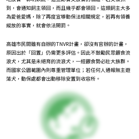
到，會通知飼主領回，而且幾乎都會領回，這類飼主大多
為愛爸愛媽，除了再度宣導動保法相關規定，若再有領養
縱放的事實，就會依法開罰。
高雄市民間雖有自辦的TNVR計畫，卻沒有官辦的計畫，
原因出於「回置」仍需更多評估。因此不鼓勵民眾餵食流
浪犬，尤其是未絕育的流浪犬，一經餵食勢必壯大族群。
而國家公園範圍內則尊重管理單位；若任何人通報無主遊
蕩犬，動保處都會出動移除安置到收容所。