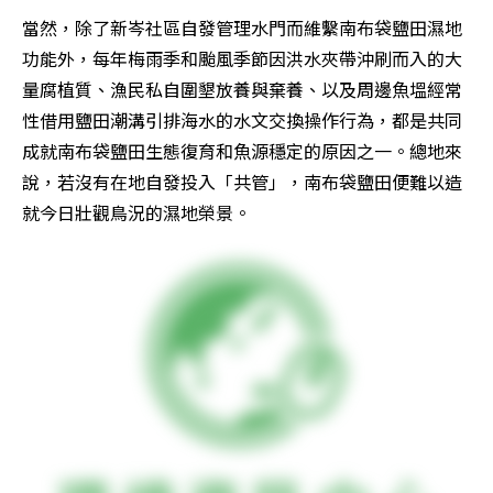
當然，除了新岑社區自發管理水門而維繫南布袋鹽田濕地
功能外，每年梅雨季和颱風季節因洪水夾帶沖刷而入的大
量腐植質、漁民私自圍墾放養與棄養、以及周邊魚塭經常
性借用鹽田潮溝引排海水的水文交換操作行為，都是共同
成就南布袋鹽田生態復育和魚源穩定的原因之一。總地來
說，若沒有在地自發投入「共管」，南布袋鹽田便難以造
就今日壯觀鳥況的濕地榮景。