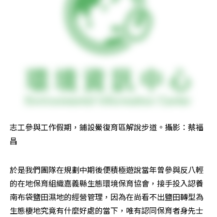
志工參與工作假期，鋪設鱟復育區解說步道。攝影：蔡福
昌
於是我們團隊在規劃中期後便積極遊說當年曾參與反八輕
的在地保育組織嘉義縣生態環境保育協會，接手投入認養
南布袋鹽田濕地的經營管理，因為在尚看不出鹽田轉型為
生態棲地究竟有什麼好處的當下，唯有認同保育者身先士