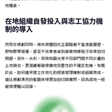
地糧倉。
在地組織自發投入與志工協力機
制的導入
然而在規劃同時，南布袋鹽田也正面臨著不當漁獵圍墾、
野狗群聚侵擾、甚至不肖業者偷到廢棄物導致汙染等迫切
問題。另外，水利、保育和觀光等不同部門間不同計畫的
土地競合，更潛藏著破壞棲地完整性的不確定危機。有鑑
於此，如何儘早建立在地化的經營管理機制或組織育成，
遠比規劃漂亮的藍圖來得更加迫切與實際，因為濕地一經
破壞便難以回復。