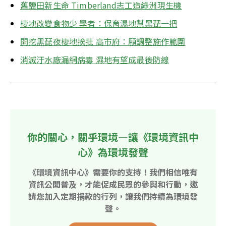
舊鹽田新生命 Timberland志工造綠洲現生機
棲地改變食物少 學者：保育濕地幫黑琵一把
開挖黑琵夜棲地挨批 高市府：願調整施作範圍
消滅汙水廠漏網病毒 濕地有望成最後防線
你的關心，關乎環境—讓《環境資訊中
心》為環境發聲
《環境資訊中心》需要你的支持！我們相信唯有
資訊公開普及，才能促成民眾的參與和行動，邀
請您加入定期捐款的行列，讓我們持續為環境發
聲。