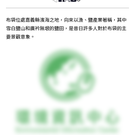
布袋位處嘉義縣濱海之地，向來以漁、鹽產業著稱，其中
雪白鹽山和廣衿無垠的鹽田，是昔日許多人對於布袋的主
要景觀意象。