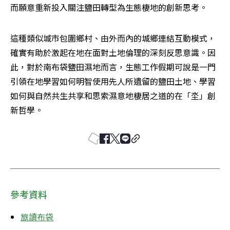
而願意重新投入關注鹽田轉型為生態棲地的創新思考。
這種類似城市包圍鄉村、由外而內的城鄉連結互動模式，
確實有助於激起在地在面對土地倫理的深刻反思意識。因
此，對於南布袋鹽田濕地而言，生態工作假期可說是一門
引領在地學習如何明智使用先人所遺留的鹽田土地、學習
如何與自然共生共享和思索濕意地棲居之道的在「坔」創
新哲學。
參考資料
旅讀布袋