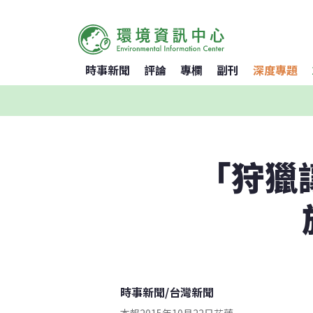
時事新聞
評論
專欄
副刊
深度專題
「狩獵
時事新聞
/
台灣新聞