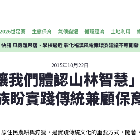
2026世足賽
生態保育
氣候變遷
循環經濟
土地利用
快訊
風機離聚落、學校過近 彰化福漢風電案環委建議不應開發
2015年10月22日
讓我們體認山林智慧」
族盼實踐傳統兼顧保
原住民農耕與狩獵，是實踐傳統文化的重要方式，隨著