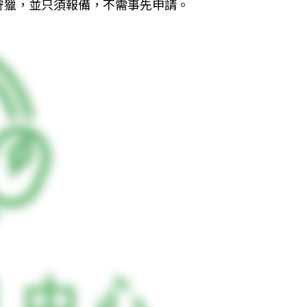
狩獵，並只須報備，不需事先申請。