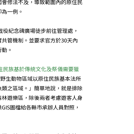
國會修法不及，導致範圍內的原住民
即為一例。
閣戰役紀念碑廣場徒步前往管理處，
共管機制。並要求官方於30天內
行動。
住民族基於傳統文化及祭儀需要獵
捕野生動物區域以原住民族基本法所
魚類之區域。」簡單地說，就是排除
森林遊樂區，除後兩者考慮遊客人身
GIS圖檔給各縣市承辦人員對照，