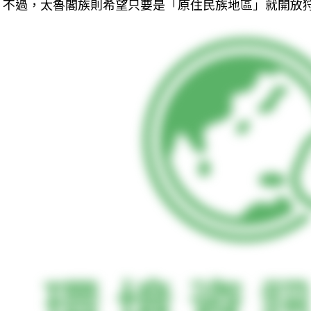
不過，太魯閣族則希望只要是「原住民族地區」就開放