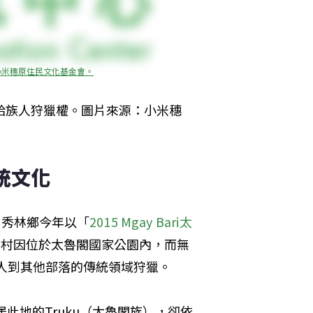
小米穗原住民文化基金會。
給族人狩獵權。圖片來源：小米穗
統文化
），秀林鄉今年以「
2015 Mgay Bari太
個村因位於太魯閣國家公園內，而無
族人到其他部落的傳統領域狩獵。
此地的Truku（太魯閣族），卻依