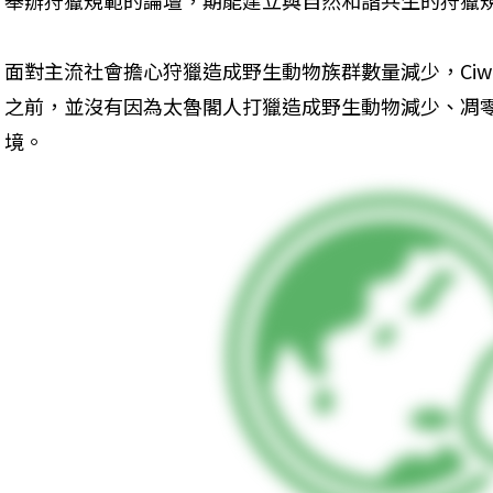
舉辦狩獵規範的論壇，期能建立與自然和諧共生的狩獵
面對主流社會擔心狩獵造成野生動物族群數量減少，Ciw
之前，並沒有因為太魯閣人打獵造成野生動物減少、凋
境。