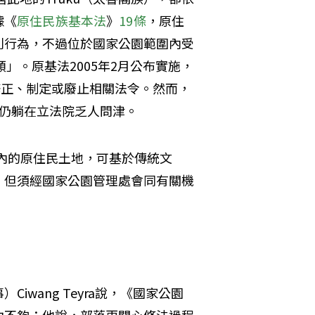
據《
原住民族基本法
》
19條
，原住
利行為，不過位於國家公園範圍內受
」。原基法2005年2月公布實施，
修正、制定或廢止相關法令。然而，
今仍躺在立法院乏人問津。
內的原住民土地，可基於傳統文
，但須經國家公園管理處會同有關機
wang Teyra說，《國家公園