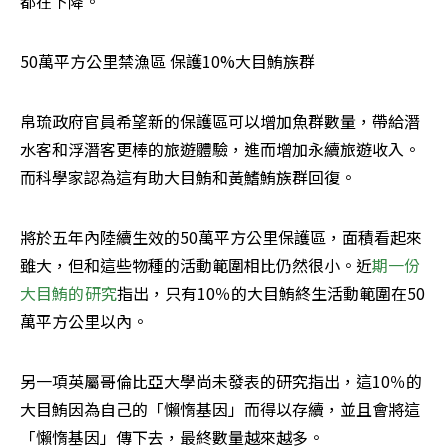
都在下降。
50萬平方公里禁漁區 保護10%大目鮪族群
帛琉政府官員希望新的保護區可以增加魚群數量，帶給潛
水客和浮潛客更棒的旅遊體驗，進而增加永續旅遊收入。
而科學家認為這有助大目鮪和黃鰭鮪族群回復。
將於五年內陸續生效的50萬平方公里保護區，面積看起來
雖大，但和這些物種的活動範圍相比仍然很小。近
期一份
大目鮪的研究
指出，只有10％的大目鮪終生活動範圍在50
萬平方公里以內。
另一項英屬哥倫比亞大學尚未發表的研究指出，這10％的
大目鮪因為自己的「懶惰基因」而得以存續，並且會將這
「懶惰基因」傳下去，最終數量越來越多。