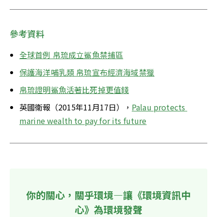
參考資料
全球首例 帛琉成立鯊魚禁捕區
保護海洋哺乳類 帛琉宣布經濟海域禁獵
帛琉證明鯊魚活著比死掉更值錢
英國衛報（2015年11月17日），
Palau protects 
marine wealth to pay for its future
你的關心，關乎環境—讓《環境資訊中
心》為環境發聲