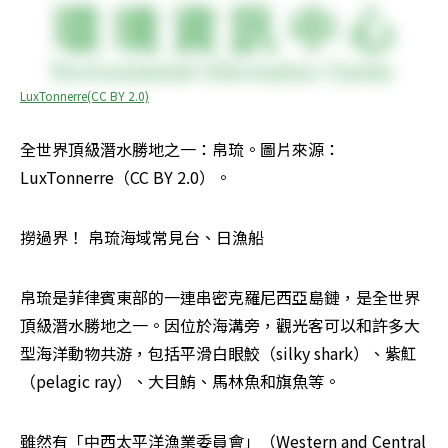
LuxTonnerre(CC BY 2.0)
全世界頂級潛水勝地之一：帛琉。圖片來源：
LuxTonnerre（CC BY 2.0）。
撈過界！ 帛琉海域常見台、日漁船
帛琉是菲律賓東部的一連串密克羅尼西亞島鏈，是全世界
頂級潛水勝地之一。因位於海溝旁，觀光客可以和許多大
型海洋動物共游，包括平滑白眼鮫（silky shark）、紫魟
（pelagic ray）、大目鮪、馬林魚和旗魚等。
雖然有「中西太平洋漁業委員會」（Western and Central 