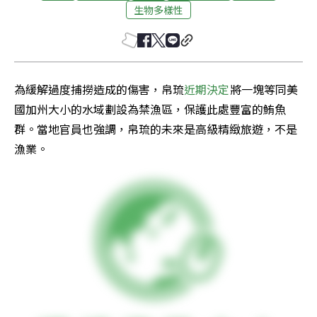
生物多樣性
為緩解過度捕撈造成的傷害，帛琉
近期決定
將一塊等同美
國加州大小的水域劃設為禁漁區，保護此處豐富的鮪魚
群。當地官員也強調，帛琉的未來是高級精緻旅遊，不是
漁業。