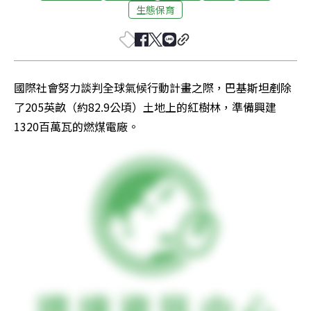
生態保育
國際社會努力談判全球氣候行動計畫之際，巴基斯坦剷除
了205英畝（約82.9公頃）土地上的紅樹林，準備興建
1320百萬瓦的燃煤電廠。