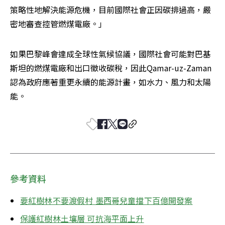
策略性地解決能源危機，目前國際社會正因碳排過高，嚴
密地審查控管燃煤電廠。」
如果巴黎峰會達成全球性氣候協議，國際社會可能對巴基
斯坦的燃煤電廠和出口徵收碳稅，因此Qamar-uz-Zaman
認為政府應著重更永續的能源計畫，如水力、風力和太陽
能。
參考資料
要紅樹林不要渡假村 墨西哥兒童擋下百億開發案
保護紅樹林土壤層 可抗海平面上升