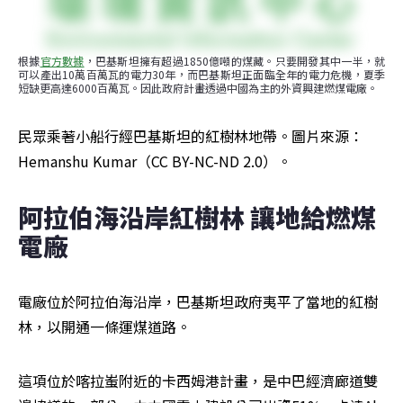
根據
官方數據
，巴基斯坦擁有超過1850億噸的煤藏。只要開發其中一半，就
可以產出10萬百萬瓦的電力30年，而巴基斯坦正面臨全年的電力危機，夏季
短缺更高達6000百萬瓦。因此政府計畫透過中國為主的外資興建燃煤電廠。
民眾乘著小船行經巴基斯坦的紅樹林地帶。圖片來源：
Hemanshu Kumar（CC BY-NC-ND 2.0）。
阿拉伯海沿岸紅樹林 讓地給燃煤
電廠
電廠位於阿拉伯海沿岸，巴基斯坦政府夷平了當地的紅樹
林，以開通一條運煤道路。
這項位於喀拉蚩附近的卡西姆港計畫，是中巴經濟廊道雙