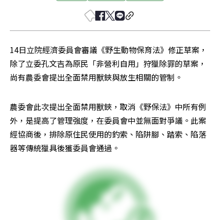
14日立院經濟委員會審議《野生動物保育法》修正草案，
除了立委孔文吉為原民「非營利自用」狩獵除罪的草案，
尚有農委會提出全面禁用獸鋏與放生相關的管制。
農委會此次提出全面禁用獸鋏，取消《野保法》中所有例
外，是提高了管理強度，在委員會中並無面對爭議。此案
經協商後，排除原住民使用的釣索、陷阱腳、踏索、陷落
器等傳統獵具後獲委員會通過。