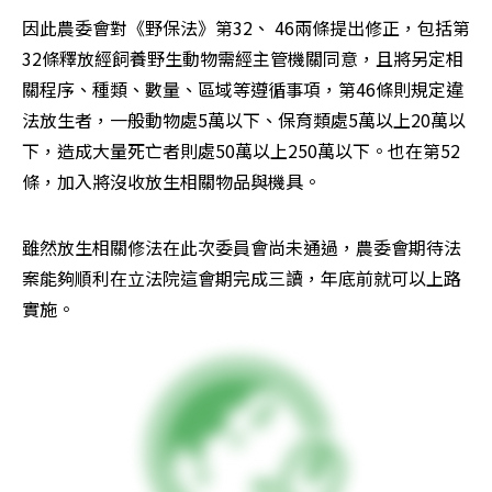
因此農委會對《野保法》第32、 46兩條提出修正，包括第
32條釋放經飼養野生動物需經主管機關同意，且將另定相
關程序、種類、數量、區域等遵循事項，第46條則規定違
法放生者，一般動物處5萬以下、保育類處5萬以上20萬以
下，造成大量死亡者則處50萬以上250萬以下。也在第52
條，加入將沒收放生相關物品與機具。
雖然放生相關修法在此次委員會尚未通過，農委會期待法
案能夠順利在立法院這會期完成三讀，年底前就可以上路
實施。