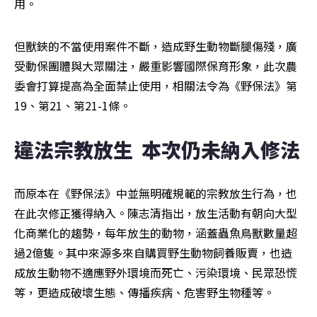
用。
但獸鋏的不當使用案件不斷，造成野生動物斷腿傷殘，廣
受動保團體與大眾關注，嚴重影響國際保育形象，此次農
委會打算提高為全面禁止使用，相關法令為《野保法》第
19、第21、第21-1條。
違法宗教放生  本次仍未納入修法
而原本在《野保法》中並無明確規範的宗教放生行為，也
在此次修正獲得納入。陳志清指出，放生活動有朝向大型
化商業化的趨勢，每年放生的動物，涵蓋蟲魚鳥獸數量超
過2億隻。其中來源多來自購買野生動物飼養販賣，也造
成放生動物不適應野外環境而死亡、污染環境、民眾恐慌
等，更造成破壞生態、傳播疾病、危害野生物種等。