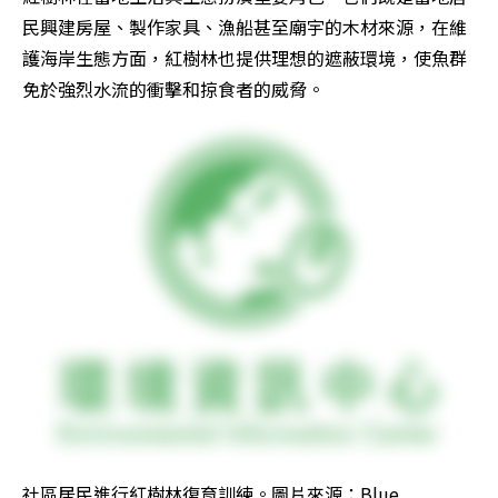
民興建房屋、製作家具、漁船甚至廟宇的木材來源，在維
護海岸生態方面，紅樹林也提供理想的遮蔽環境，使魚群
免於強烈水流的衝擊和掠食者的威脅。
社區居民進行紅樹林復育訓練。圖片來源：Blue 