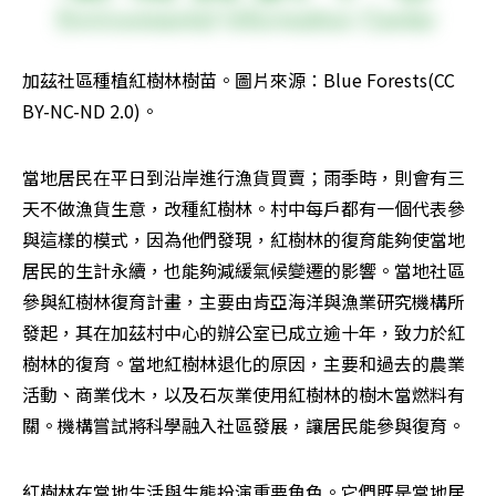
加茲社區種植紅樹林樹苗。圖片來源：Blue Forests(CC 
BY-NC-ND 2.0)。
當地居民在平日到沿岸進行漁貨買賣；雨季時，則會有三
天不做漁貨生意，改種紅樹林。村中每戶都有一個代表參
與這樣的模式，因為他們發現，紅樹林的復育能夠使當地
居民的生計永續，也能夠減緩氣候變遷的影響。當地社區
參與紅樹林復育計畫，主要由肯亞海洋與漁業研究機構所
發起，其在加茲村中心的辦公室已成立逾十年，致力於紅
樹林的復育。當地紅樹林退化的原因，主要和過去的農業
活動、商業伐木，以及石灰業使用紅樹林的樹木當燃料有
關。機構嘗試將科學融入社區發展，讓居民能參與復育。
紅樹林在當地生活與生態扮演重要角色。它們既是當地居