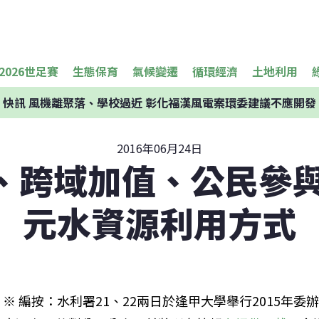
2026世足賽
生態保育
氣候變遷
循環經濟
土地利用
快訊
風機離聚落、學校過近 彰化福漢風電案環委建議不應開發
2016年06月24日
、跨域加值、公民參與
元水資源利用方式
※ 編按：水利署21、22兩日於逢甲大學舉行2015年委