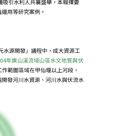
議吸引水利人共襄盛舉，本報擇要
值運用等研究案例。
多元水源開發」議程中，成大資源工
-104年旗山溪流域山區水文地質與伏
工作範圍區域在甲仙堰以上河段，
純開發河川水資源、河川水與伏流水