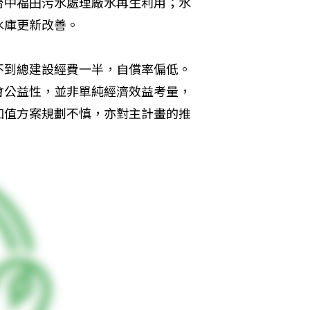
台中福田污水處理廠水再生利用；水
水庫更新改善。
不到總建設經費一半，自償率偏低。
會公益性，並非單純經濟效益考量，
加值方案規劃不慎，亦對主計畫的推