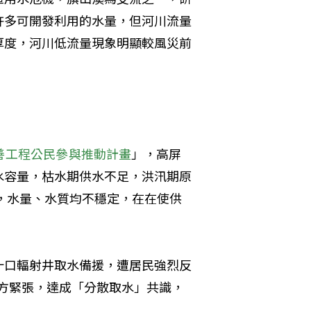
許多可開發利用的水量，但河川流量
厚度，河川低流量現象明顯較風災前
善工程公民參與推動計畫
」，高屏
水容量，枯水期供水不足，洪汛期原
能，水量、水質均不穩定，在在使供
十口輻射井取水備援，遭居民強烈反
方緊張，達成「分散取水」共識，