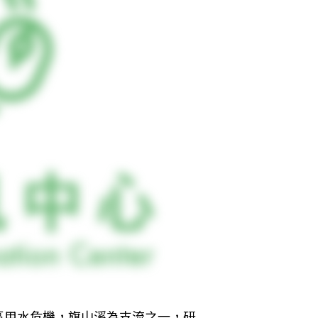
區用水危機，旗山溪為支流之一，研