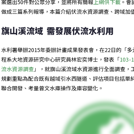
案選出50件對公眾分享，並將所有簡報
上網供下載
。會
做成三篇系列報導，本篇介紹伏流水資源調查、跨域加
旗山溪流域  需發展伏流水利用
水利署舉辦2015年委辦計畫成果發表會，在22日的「
程系大地資源研究中心研究員林宏奕博士，發表「
103
流水資源調查
」，就旗山溪流域水資源進行全面調查，
規劃重點為配合既有越域引水西隧道、評估項目包括單
聯合開發、考量曾文水庫操作及庫容變化。