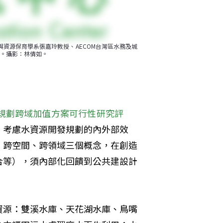
資源保育學系張嘉玲教授、AECOM台灣區水務及城
。攝影：林倩如。
規劃跨域加值方案可行性研究評
，考慮水資源開發規劃的內外部效
、跨空間、跨領域三個概念，在創造
合等），須內部化回饋到公共建設計
。
資源：雙溪水庫、天花湖水庫、鳥嘴