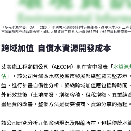
「多元水源開發」QA，（左起）水利署水源經營組林元鵬組長、逢甲大學水利工程與
市發展部部門總監羅志堅、成功大學資源工程系大地資源研究中心研究員林宏奕博士
跨域加值  自償水資源開發成本
艾奕康工程顧問公司（AECOM）則在會中發表「
水資源
估
」，該公司台灣區水務及城市發展部總監羅志堅表示
益，進行計畫自償性分析，歸納跨域加值應包括跨時間
外部效益後（土地開發、增額容積、租稅增額、異業結
畫經費的改善，整個方法是衝突協商、資源分享的過程
該公司研究分析九個案例現況及限縮所在，包括傳統水