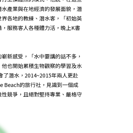
潛水產業與在地經濟的發展面貌，潛
世界各地的教練、潛水客，「初始英
備，服務客人各種體力活，晚上K書
」
的嶄新感受，「水中要講的話不多，
，他也開始累積生物觀察的學習及水
了潛水，2014~2015年兩人更赴
e Beach的旅行社，見識到一個成
良性競爭，且絕對堅持專業、嚴格守