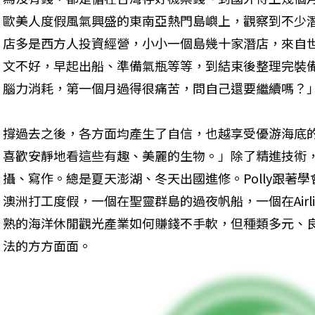
歐美人度假風氣興盛的東南亞熱門島嶼上，觀察到不少
店多是西方人投資經營，小小一個島幾十家潛店，來自
文不好，早起出船、準備氣瓶等等，到結束後整理完裝
腦力消耗，第一個月過得很痛苦，問自己還要繼續嗎？
撐過去之後，各方面均產生了自信，也越享受優游海底
喜歡安靜地看這些有趣、美麗的生物。」除了精進技術
攝、寫作。總是夏天澎湖、冬天出國進修。Polly跟著學會
澳洲打工度假，一個在聖靈群島的過夜帆船，一個在Airli
熟的海洋休閒觀光產業如何賺錢不手軟，但種類多元、
法的方方面面。