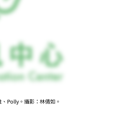
Polly。攝影：林倩如。