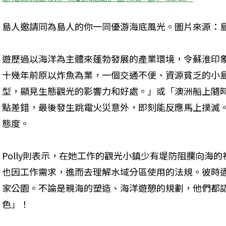
島人邀請同為島人的你一同優游海底風光。圖片來源：島人。
遊歷過以海洋為主體來蓬勃發展的產業環境，令蘇淮印象深刻
十幾年前原以炸魚為業，一個交通不便、資源貧乏的小
型，顯見生態觀光的影響力和好處。」或「澳洲船上隨
點差錯，最後發生跳電火災意外，即刻能反應馬上撲滅
態度。
Polly則表示，在她工作的觀光小鎮少有堤防阻攔向海
也因工作需求，進而去理解水域分區使用的法規。彼時
家公園。不論是親海的塑造、海洋遊憩的規劃，他們都
色」！