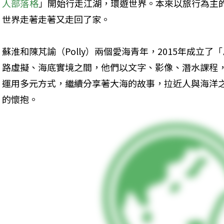
人部落格
」開始行走江湖，環遊世界。本來以旅行為主
世界走著走著又走回了家。
蘇淮和陳芃諭（Polly）兩個愛海青年，2015年成立
路虛擬、海底實境之間，他們以文字、影像、潛水課程
運用多元方式，繼續分享著大海的故事，拉近人與海洋
的懷抱。