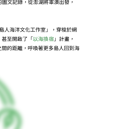
的圖文記錄，從澎湖將軍澳出發，
了「島人海洋文化工作室」，穿梭於網
，甚至開啟了「
以海換宿
」計畫，
之間的距離，呼喚著更多島人回到海