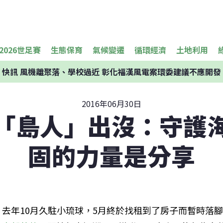
2026世足賽
生態保育
氣候變遷
循環經濟
土地利用
快訊
風機離聚落、學校過近 彰化福漢風電案環委建議不應開發
2016年06月30日
「島人」出沒：守護
固的力量是分享
去年10月久駐小琉球，5月終於找租到了房子而暫時落