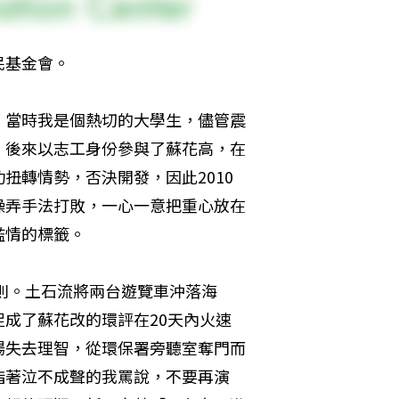
民基金會。
。當時我是個熱切的大學生，儘管震
。後來以志工身份參與了蘇花高，在
扭轉情勢，否決開發，因此2010
操弄手法打敗，一心一意把重心放在
濫情的標籤。
原則。土石流將兩台遊覽車沖落海
成了蘇花改的環評在20天內火速
場失去理智，從環保署旁聽室奪門而
指著泣不成聲的我罵說，不要再演