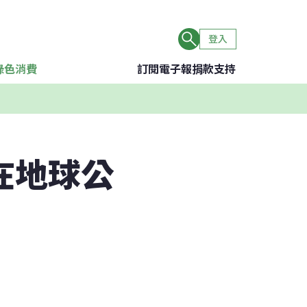
登入
綠色消費
訂閱電子報
捐款支持
在地球公