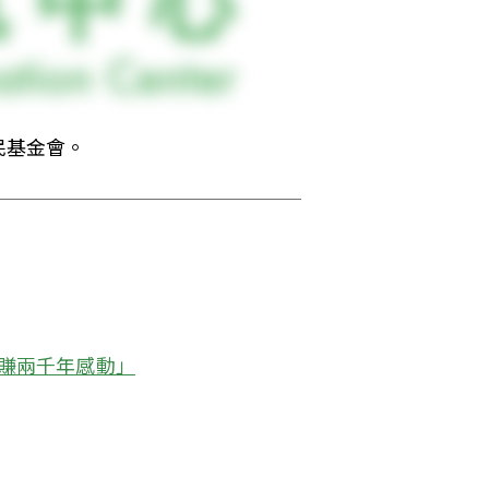
民基金會。
尺賺兩千年感動」