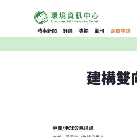
時事新聞
評論
專欄
副刊
深度專題
建構雙
專欄
/
地球公民通訊