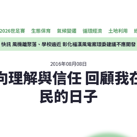
2026世足賽
生態保育
氣候變遷
循環經濟
土地利用
快訊
風機離聚落、學校過近 彰化福漢風電案環委建議不應開發
2016年08月08日
向理解與信任 回顧我
民的日子