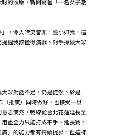
大報的頭版，新聞寫著「一名女子激
好」，令人啼笑皆非，膽小如我，這
而提醒我該懂得演戲。對手操縱大眾
與大眾對話不足，仍是徒然。於是
工作（推廣）同時做好，也接受一旦
的意志使然，戰線從台北花蓮延長至
，用盡全力只能打成平手、延長賽。
推廣」的能力都有持續提昇，但這樣