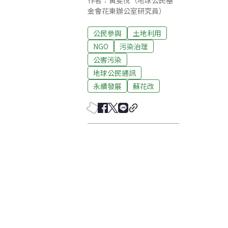
作者：黃斐悅（地球公民基
金會花東辦公室研究員）
公民參與
土地利用
NGO
污染治理
公害污染
地球公民通訊
永續發展
蘇花改