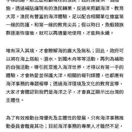
施，透過補貼讓現有的漁民轉業，反過來照顧海洋、教育
大眾。漁民有豐富的海洋體驗，足以配合相關單位擔當第
一線的防護，和第一線的教育尖兵；假以時日，魚蝦類族
群逐漸恢復後，就可以再適量地使用，才能夠永續。
唯有深入其境，才會瞭解海的廣大及無私；因此，政府可
以將在海上搭船、潛水、划獨木舟等等活動，再列為補助
的自強活動，導引民眾進入海洋世界，才得以有第一手的
體驗，才會熱愛並保護大洋。相關的報刊媒體，也都應有
海洋事務的專題報導；透過海洋環境及文化的教育宣導，
大家才會體認到我們是海洋之子，才會真正顯示出台灣的
主體性。
為了有效推動台灣優先及主體性的發展，只有海洋事務推
動委員會難竟其功；目前海洋事務的專業人才雖然不足，