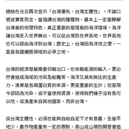
總統在元旦再次宣示「台灣優先、台灣主體性」。不論口
號或實質而言，當強調台灣的種種時，基本上一定要瞭解
台灣島的地理特色，真正重要的是環島的海洋環境。海洋
讓台灣走入世界舞台，可以從台灣到世界各地，世界各地
也可以經由海洋到台灣；歷史上，台灣因為洋流之便，一
直是各國擴張領域的必爭之地。
台灣的經濟發展需要仰賴出口，也依賴能源的輸入，更必
然會造成海域的污染及船難等。海洋又具有無比的生產
力，漁業是各類蛋白質的來源，更是重要的生計；但是現
今卻因為污染，或不當使用資源，使得我們幾乎沒有魚可
以吃，或漁產來自其他國家，而非台灣。
談台灣主體性，必須在能夠自給自足下才有意義，全島平
地少，農作物產量有一定的限制，高山或山坡的開發會造