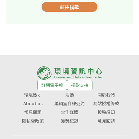
前往捐款
訂閱電子報
捐款支持
環境徵才
活動
關於我們
About us
編輯室自律公約
網站授權條款
常見問題
合作媒體
投稿須知
隱私權政策
獲獎紀錄
意見回饋