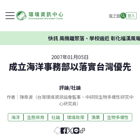
電子報
登入
快訊
風機離聚落、學校過近 彰化福漢風電
2007年01月05日
成立海洋事務部以落實台灣優先
評論
/
社論
作者：陳章波（台灣環境資訊協會監事、中研院生物多樣性研究中
心研究員）
海洋
生態保育
社論
環境政策
漁業
生物多樣性