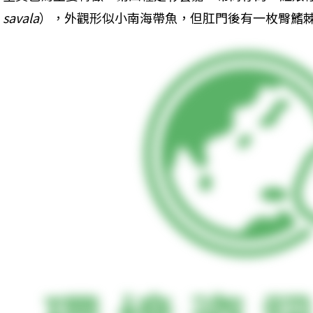
savala
），外觀形似小南海帶魚，但肛門後有一枚臀鰭