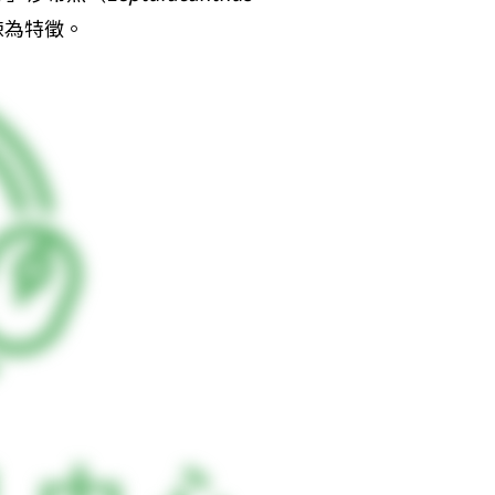
棘為特徵。