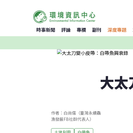
時事新聞
評論
專欄
副刊
深度專題
大太
作者：白尚儒（臺灣永續鱻
漁發展FB社群代表人）
土地利用
白帶魚