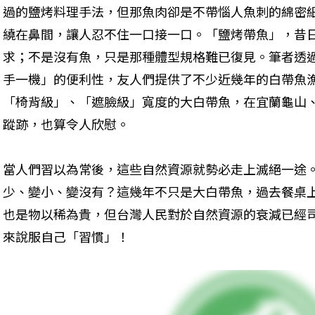
過的鹽烤料理手法，但那魚肉卻是不帶惱人魚刺的綿密
繞在鼻間，讓人忍不住一口接一口。「鹽烤帶魚」，昔
求；不是沒有魚，只是那種體型規格難已復見。筆者透
手一機」的便利性，友人們提供了不少近幾年的白帶魚
「椅背級」、「遮臉級」寬度的大白帶魚，在宜蘭龜山
蹤跡，也算令人欣慰。
當人們習以為常後，這些自然資源就勢必走上滅絕一途
少、變小、變沒有？這幾年不只是大白帶魚，過去餐桌
也是物以稀為貴，但台灣人民對於自然資源的衰減已經
來說服自己「習慣」！