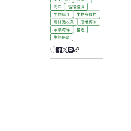
海洋
循環經濟
生物簡介
生物多樣性
農林漁牧業
環境經濟
永續海鮮
基隆
生態保育