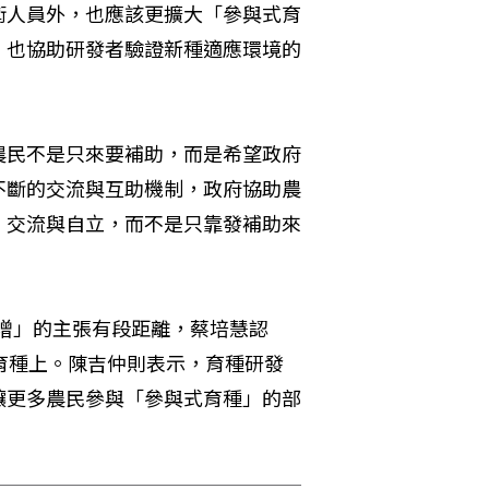
術人員外，也應該更擴大「參與式育
，也協助研發者驗證新種適應環境的
農民不是只來要補助，而是希望政府
不斷的交流與互助機制，政府協助農
、交流與自立，而不是只靠發補助來
倍增」的主張有段距離，蔡培慧認
育種上。陳吉仲則表示，育種研發
讓更多農民參與「參與式育種」的部