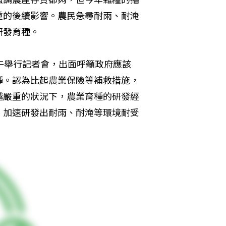
重的後續影響。農民急尋耐雨、耐淹
研發育種。
午舉行記者會，出面呼籲政府應該
種。認為比起農業保險等補救措施，
越嚴重的狀況下，農業育種的研發經
，加速研發出耐雨、耐淹等環境耐受