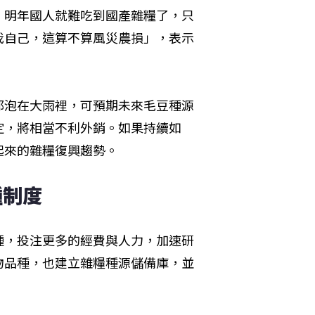
，明年國人就難吃到國產雜糧了，只
我自己，這算不算風災農損」，表示
都泡在大雨裡，可預期未來毛豆種源
定，將相當不利外銷。如果持續如
起來的雜糧復興趨勢。
種制度
種，投注更多的經費與人力，加速研
物品種，也建立雜糧種源儲備庫，並