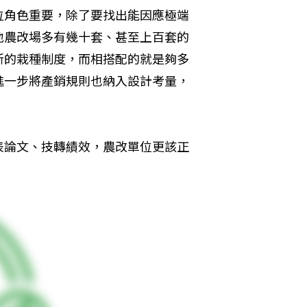
位角色重要，除了要找出能因應極端
地農改場多有幾十套、甚至上百套的
新的栽種制度，而相搭配的就是夠多
進一步將產銷規則也納入設計考量，
表論文、技轉績效，農改單位更該正