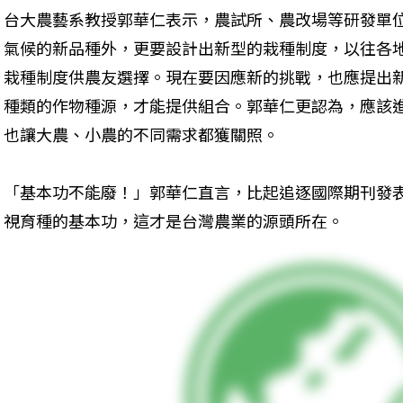
台大農藝系教授郭華仁表示，農試所、農改場等研發單
氣候的新品種外，更要設計出新型的栽種制度，以往各
栽種制度供農友選擇。現在要因應新的挑戰，也應提出
種類的作物種源，才能提供組合。郭華仁更認為，應該
也讓大農、小農的不同需求都獲關照。
「基本功不能廢！」郭華仁直言，比起追逐國際期刊發
視育種的基本功，這才是台灣農業的源頭所在。