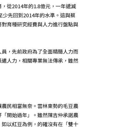
從2014年的1.8億元，一年遞減
至少先回到2014年的水準。這與蔡
將對育種研究經費與人力進行盤點與
人員，先前政府為了全面精簡人力而
派遣人力，相關專業無法傳承，雖然
讓農民相當無奈。雲林東勢的毛豆農
好「開始過年」。雖然陳吉仲承諾農
，如以紅豆為例，的確沒有在「雙十