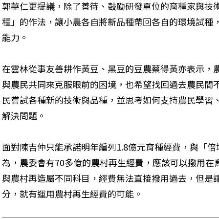
郭華仁更提議，除了善待、鼓勵研發單位的育種家與技
種」的作法，讓小農各自將新品種帶回各自的環境試種
能力。
在雲林從事友善耕作黃豆、黑豆的豆農蔡得黃亦表示，
與農民共同來克服眼前的困境，也希望找回過去農民間
民嘗試各種新的技術與品種，並思考如何支持農民學習
解決問題。
面對陳吉仲只能承諾明年編列1.8億元育種經費，與「
為，農委會有70多億的農村再生經費，應該可以撥用在
與農村再造屬不同科目，經費無法直接撥用過去，但是
分，就有運用農村再生經費的可能。