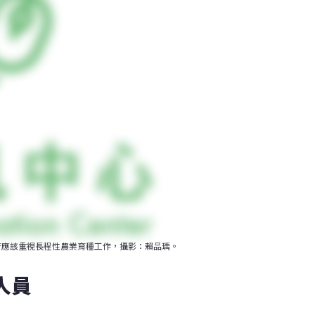
府應該重視長程性農業育種工作，攝影：賴品瑀。
人員