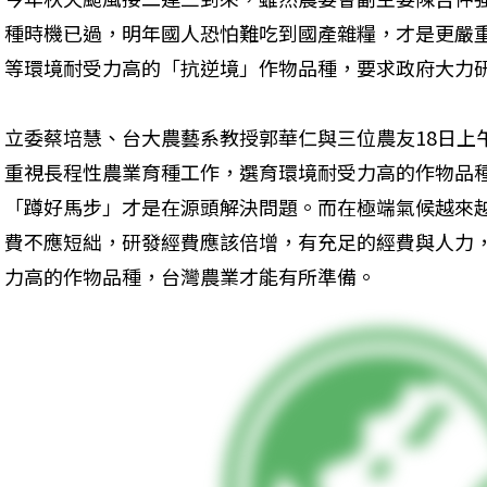
種時機已過，明年國人恐怕難吃到國產雜糧，才是更嚴
等環境耐受力高的「抗逆境」作物品種，要求政府大力
立委蔡培慧、台大農藝系教授郭華仁與三位農友18日上
重視長程性農業育種工作，選育環境耐受力高的作物品
「蹲好馬步」才是在源頭解決問題。而在極端氣候越來
費不應短絀，研發經費應該倍增，有充足的經費與人力
力高的作物品種，台灣農業才能有所準備。