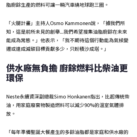
脂廚餘生產的燃料可讓一輛汽車繞地球跑三圈。
「火腿計畫」主持人Osmo Kammonen說，「據我們所
知，這是前所未見的創舉...我們希望搜集油脂廚餘在未來
能成為常態。」他表示，「我不期待這個行動能為氣候變
遷或達成減碳目標貢獻多少，只盼積沙成塔。」
供水廠無負擔 廚餘燃料比柴油更
環保
Neste永續資深副總裁Simo Honkanen指出，比起傳統柴
油，用家庭廢棄物製造燃料可以減少90%的溫室氣體排
放。
「每年準備聖誕大餐產生的多餘油脂都是家庭和供水廠的