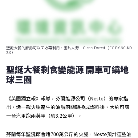
聖誕大餐的廚餘可以回收再利用。圖片來源：Glenn Forrest（CC BY-NC-ND 
2.0）
聖誕大餐剩食變能源 開車可繞地
球三圈
《英國獨立報》報導，芬蘭能源公司（Neste）的專家指
出，烤一截火腿產生的油脂廚餘轉換成燃料後，大約可讓
一台汽車跑兩英里（約3.2公里）。
芬蘭每年聖誕節會烤700萬公斤的火腿，Neste預計這些油