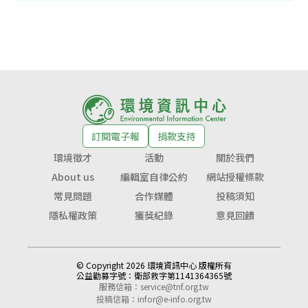
訂閱電子報
捐款支持
環境徵才
活動
關於我們
About us
編輯室自律公約
網站授權條款
常見問題
合作媒體
投稿須知
隱私權政策
獲獎紀錄
意見回饋
© Copyright 2026 環境資訊中心 版權所有
公益勸募字號：
衛部救字第1141364365號
服務信箱：
service@tnf.org.tw
投稿信箱：
infor@e-info.org.tw