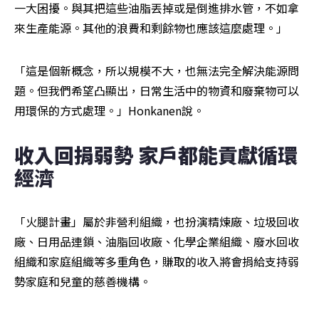
一大困擾。與其把這些油脂丟掉或是倒進排水管，不如拿
來生產能源。其他的浪費和剩餘物也應該這麼處理。」
「這是個新概念，所以規模不大，也無法完全解決能源問
題。但我們希望凸顯出，日常生活中的物資和廢棄物可以
用環保的方式處理。」Honkanen說。
收入回捐弱勢 家戶都能貢獻循環
經濟
「火腿計畫」屬於非營利組織，也扮演精煉廠、垃圾回收
廠、日用品連鎖、油脂回收廠、化學企業組織、廢水回收
組織和家庭組織等多重角色，賺取的收入將會捐給支持弱
勢家庭和兒童的慈善機構。