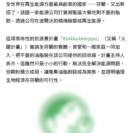
全世界在再生能源方面最具創意的國家——芬蘭，又出新
招了。該國一家能源公司打算將聖誕大餐吃剩不要的脂
肪，透過公司在波爾沃的精煉廠變成再生能源。
這項革命性的抗浪費計畫
「Kinkkutemppu」
（又稱「火
腿計畫」）邀請全芬蘭的餐廳、食堂和一般家庭一同加
入，把不要的油脂裝在該公司提供的回收箱。計畫主持人
表示，這雖然只是小小的行動，無法完全解決能源問題，
但期盼積沙成塔，讓蒐集油脂廚餘成為常態，並證明循環
生物經濟在芬蘭的可行性。