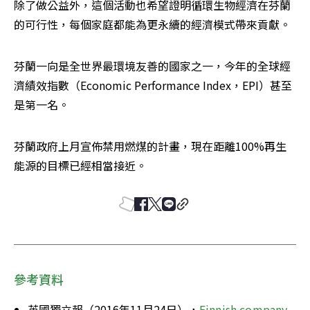
除了做公益外，這個活動也希望證明循環生物經濟在芬蘭
的可行性，每個家庭都能為更永續的經濟模式帶來貢獻。
芬蘭一向是全世界最環境友善的國家之一，今年的全球經
濟績效指數（Economic Performance Index，EPI）甚至
是第一名。
芬蘭政府上月宣佈禁用燃煤的計畫，現在距離100%再生
能源的目標已經相當接近。
參考資料
英國獨立報（2016年11月24日），
Finnish company 