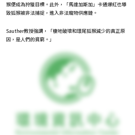
猴便成為狩獵目標。此外，「馬達加斯加」卡通爆紅也導
致狐猴被非法捕捉，進入非法寵物供應鏈。
Sauther教授強調，「棲地破壞和環尾狐猴減少的真正原
因，是人們的貧窮。」