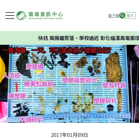
電子報
登入
快訊
風機離聚落、學校過近 彰化福漢風電案環委
2017年01月09日