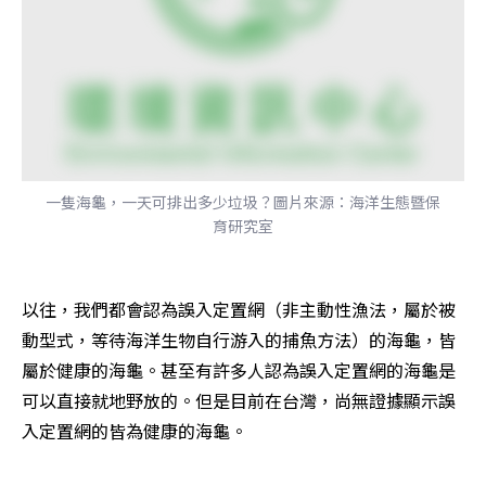
一隻海龜，一天可排出多少垃圾？圖片來源：海洋生態暨保
育研究室
以往，我們都會認為誤入定置網（非主動性漁法，屬於被
動型式，等待海洋生物自行游入的捕魚方法）的海龜，皆
屬於健康的海龜。甚至有許多人認為誤入定置網的海龜是
可以直接就地野放的。但是目前在台灣，尚無證據顯示誤
入定置網的皆為健康的海龜。