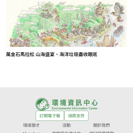
萬金石馬拉松 山海盛宴、海洋垃圾盡收眼底
訂閱電子報
捐款支持
環境徵才
活動
關於我們