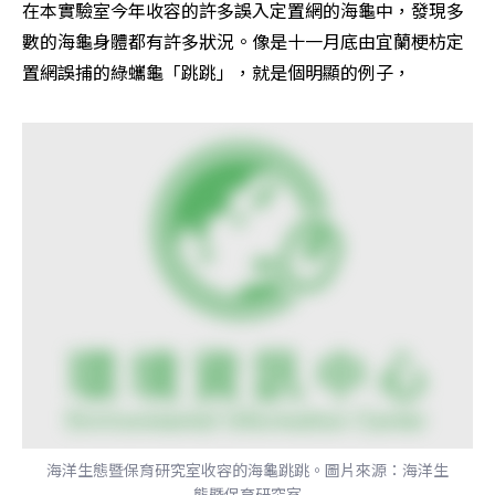
在本實驗室今年收容的許多誤入定置網的海龜中，發現多
數的海龜身體都有許多狀況。像是十一月底由宜蘭梗枋定
置網誤捕的綠蠵龜「跳跳」，就是個明顯的例子，
海洋生態暨保育研究室收容的海龜跳跳。圖片來源：海洋生
態暨保育研究室