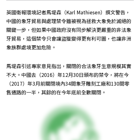
英國衛報環境記者馬堤森（Karl Mathiesen）撰文警告，
中國的象牙貿易與處理禁令雖被視為拯救大象免於滅絕的
關鍵一步，但如果中國政府沒有同步解決更嚴重的非法象
牙貿易，這個禁令只會讓盜獵變得更有利可圖，也讓非洲
象族群處境更加危險。
馬堤森引述專家意見指出，關閉的合法象牙生意規模其實
不大。中國去（2016）年12月30日頒布的禁令，將在今
（2017）年3月前關閉境內34間象牙雕刻工廠和130間零
售通路的一半，其餘的在今年底前全數關閉。