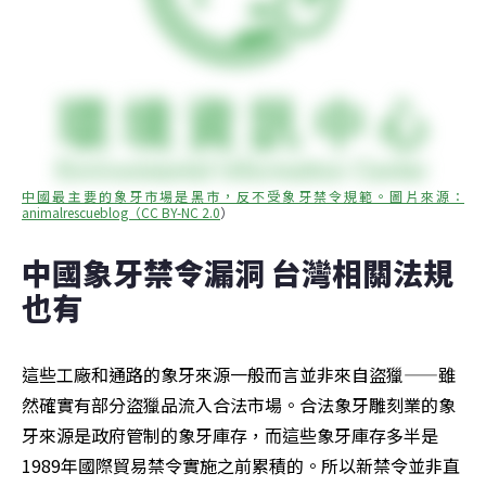
中國最主要的象牙市場是黑市，反不受象牙禁令規範。圖片來源：
animalrescueblog（CC BY-NC 2.0
）
中國象牙禁令漏洞 台灣相關法規
也有
這些工廠和通路的象牙來源一般而言並非來自盜獵——雖
然確實有部分盜獵品流入合法市場。合法象牙雕刻業的象
牙來源是政府管制的象牙庫存，而這些象牙庫存多半是
1989年國際貿易禁令實施之前累積的。所以新禁令並非直