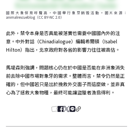
國際大象保育呼聲高，中國舉行象牙銷毀活動。圖片來源：
animalrescueblog（CC BY-NC 2.0）
此外，禁令本身是否真能被落實也需要中國國內外的注
意。中外對話（Chinadialogue）編輯希爾頓（Isabel 
Hilton）指出，北京政府對各省的影響力往往被高估。
馬堤森則強調，問題核心仍在於中國是否能在非洲象消失
前去除中國市場對象牙的需求。整體而言，禁令仍然是正
確的，但中國若只是出於挽救外交面子而這麼做，並非真
心為了拯救大象物種，最終可能讓盜獵者漁翁得利。