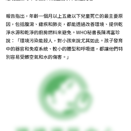
報告指出，年齡一個月以上五歲以下兒童死亡的最主要原
因，包括腹瀉、瘧疾和肺炎，都能透過改善環境、提供乾
淨水源和乾淨的廚房燃料來避免。WHO秘書長陳馮富珍
說：「環境污染能殺人，對小孩來說尤其如此。孩子發育
中的器官和免疫系統、較小的體型和呼吸道，都讓他們特
別容易受髒空氣和水的傷害。」