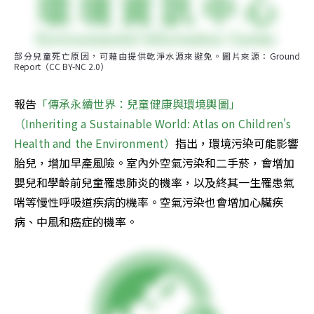
部分兒童死亡原因，可藉由提供乾淨水源來避免。圖片來源：Ground 
Report（CC BY-NC 2.0）
報告
「傳承永續世界：兒童健康與環境輿圖」
（Inheriting a Sustainable World: Atlas on Children's 
Health and the Environment）
指出，環境污染可能影響
胎兒，增加早產風險。室內外空氣污染和二手菸，會增加
嬰兒和學齡前兒童罹患肺炎的機率，以及終其一生罹患氣
喘等慢性呼吸道疾病的機率。空氣污染也會增加心臟疾
病、中風和癌症的機率。