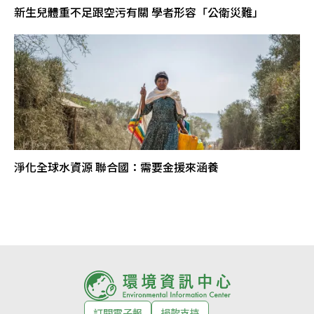
新生兒體重不足跟空污有關 學者形容「公衛災難」
淨化全球水資源 聯合國：需要金援來涵養
訂閱電子報
捐款支持