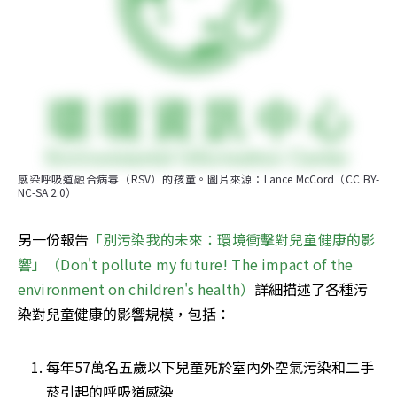
感染呼吸道融合病毒（RSV）的孩童。圖片來源：Lance McCord（CC BY-
NC-SA 2.0）
另一份報告
「別污染我的未來：環境衝擊對兒童健康的影
響」（Don't pollute my future! The impact of the 
environment on children's health）
詳細描述了各種污
染對兒童健康的影響規模，包括：
每年57萬名五歲以下兒童死於室內外空氣污染和二手
菸引起的呼吸道感染