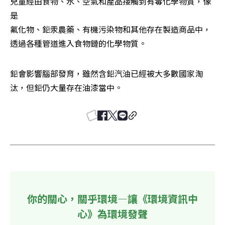
兒童經由食物、水、空氣和產品接觸到有毒化學物質，像
是

氟化物、鉛汞農藥、有機污染物和其他存在製造商品中，
透過各種管道進入食物鏈的化學物質。
鉛會影響腦部發育，雖然含鉛汽油已經被大多數國家淘
汰，但鉛仍大量存在油漆當中。
你的關心，關乎環境—讓《環境資訊中
心》為環境發聲