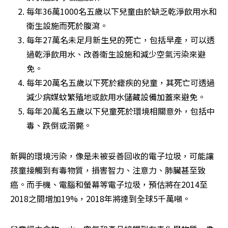
每年36萬1000名五歲以下兒童由於缺乏乾淨飲用水和
衛生設施而死於腹瀉。
每年27萬名未足月新生兒的死亡，包括早產，可以透
過乾淨飲用水、改善衛生設施和減少空氣污染來避
免。
每年20萬名五歲以下死於瘧疾的兒童，其死亡可透過
減少病媒蚊繁殖地或飲用水儲藏設備加蓋來避免。
每年20萬名五歲以下兒童死於環境相關意外，包括中
毒、跌倒或溺斃。
新興的環境污染，像是未被妥善回收的電子垃圾，可能讓
孩童接觸到有毒物質，損害智力、注意力、肺臟甚至致
癌。而手機、電腦和螢幕等電子垃圾，預估將在2014至
2018之間增加19%，2018年將達到全球5千萬噸。