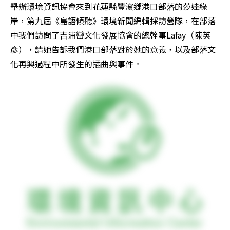
舉辦環境資訊協會來到花蓮縣豐濱鄉港口部落的莎娃綠
岸，第九屆《島語傾聽》環境新聞編輯採訪營隊，在部落
中我們訪問了吉浦巒文化發展協會的總幹事Lafay（陳英
彥），請她告訴我們港口部落對於她的意義，以及部落文
化再興過程中所發生的插曲與事件。