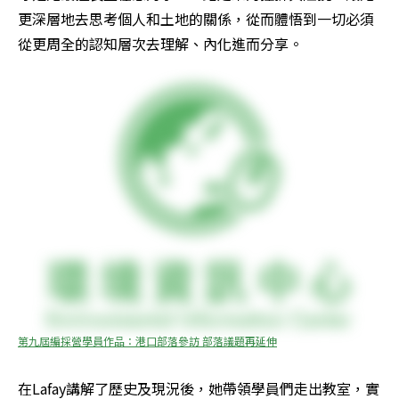
更深層地去思考個人和土地的關係，從而體悟到一切必須
從更周全的認知層次去理解、內化進而分享。
第九屆編採營學員作品：港口部落參訪 部落議題再延伸
在Lafay講解了歷史及現況後，她帶領學員們走出教室，實