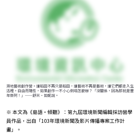
濕地藝術創作營。讓稻田不再只是稻田，讓藝術不再是藝術，讓它們都走入生
活裡。自由而隨性，如果創作一不小心倒塌怎麼辦？「沒關係，因為那就是豐
年祭阿！」──舒米‧如妮說。
※ 本文為《島語‧傾聽》：第九屆環境新聞編輯採訪營學
員作品，出自「103年環境新聞及影片傳播專案工作計
畫」。