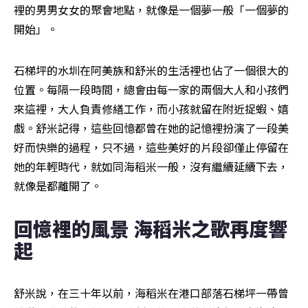
裡的男男女女的聚會地點，就像是一個夢一般「一個夢的
開始」。
石梯坪的水圳在阿美族和舒米的生活裡也佔了一個很大的
位置。每隔一段時間，總會由每一家的兩個大人和小孩們
來這裡，大人負責修繕工作，而小孩就留在附近捉蝦、嬉
戲。舒米記得，這些回憶都曾在她的記憶裡扮演了一段美
好而快樂的過程，只不過，這些美好的片段卻僅止停留在
她的年輕時代，就如同海稻米一般，沒有繼續延續下去，
就像是都離開了。
回憶裡的風景 海稻米之歌再度響
起
舒米說，在三十年以前，海稻米在港口部落石梯坪一帶曾