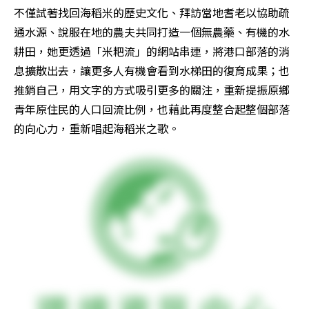
不僅試著找回海稻米的歷史文化、拜訪當地耆老以協助疏
通水源、說服在地的農夫共同打造一個無農藥、有機的水
耕田，她更透過「米粑流」的網站串連，將港口部落的消
息擴散出去，讓更多人有機會看到水梯田的復育成果；也
推銷自己，用文字的方式吸引更多的關注，重新提振原鄉
青年原住民的人口回流比例，也藉此再度整合起整個部落
的向心力，重新唱起海稻米之歌。