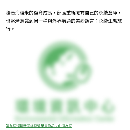
隨著海稻米的復育成長，部落重新擁有自己的永續倉庫，
也逐漸意識到另一種與外界溝通的美妙語言：永續生態旅
行。
第九屆環境新聞編採營學員作品：山海為家