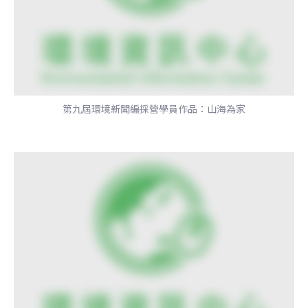
第九屆環境新聞編採營學員作品：山海為家