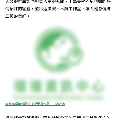
人文的推廣如同引賓入室的玄關，工藝美學的呈現如同熱
情招呼的客廳，並串連編織、木雕工作室，讓人體會傳統
工藝的美好。
第九屆環境新聞編採營學員作品：山海為家
協助整合部落資源、帶動社區分工的空間如同維繫各方的