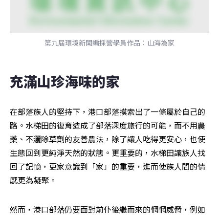
第九屆環境新聞編採營學員作品：山海為家
充滿山珍海味的家
在部落族人的堅持下，港口部落摸索出了一條屬於自己的
路。水梯田的復育造成了部落深度旅行的可能，而不用農
藥、不灑除草劑的友善農法，除了讓人吃得更安心，也使
生態回到更純淨天然的狀態。更重要的，水梯田讓族人找
回了記憶，更家意識到「家」的重要，進而使族人間的情
感更為凝聚。
然而，港口部落仍要面對前仆後繼而來的惘惘威脅，例如