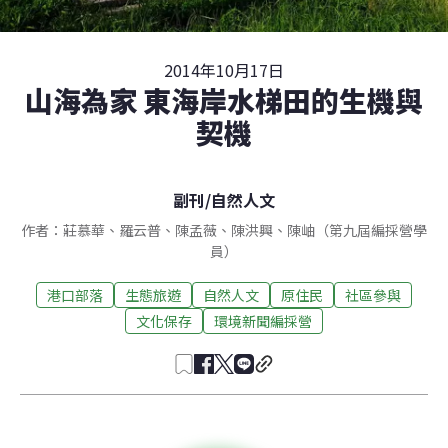
2014年10月17日
山海為家 東海岸水梯田的生機與
契機
副刊
/
自然人文
作者：莊慕華、羅云普、陳孟薇、陳洪興、陳岫（第九屆編採營學
員）
港口部落
生態旅遊
自然人文
原住民
社區參與
文化保存
環境新聞編採營