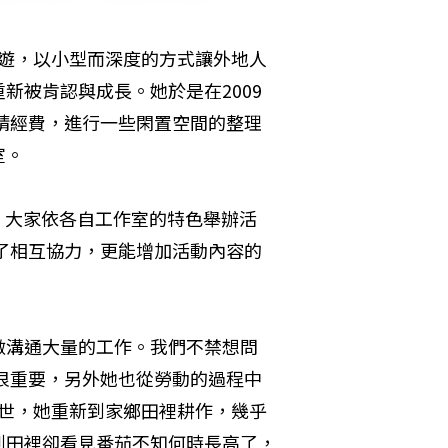
旅遊，以小型而深度的方式讓外地人
新被肯認與成長。她於是在2009
請經費，進行一些閑置空間的整理
室。
」，大家依各自工作室的特色舉辦活
了相互協力，更能增加活動內容的
做溝通大量的工作。我們不禁想問
力量很重要，另外她也從勞動的過程中
過世，她重新到家鄉田裡耕作，幾乎
到田裡卻看見番茄不知何時長高了，