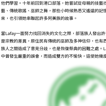
他們學習。十年前回到港口部落，她嘗試從母親的技藝
藝、傳統歌謠、巫師之舞，那些小時候熟悉又遙遠的記憶，
來，也引領她串聯起許多阿美族的故事。
當Lafay一面努力找回消失的文化之際，部落族人發出
是宗教的差異，原住民有傳統的巫師及多神信仰，也有
族人之間造成了意見分歧，也是恢復祭典的困難之處。La
中曾發生嚴重的誤會，而造成雙方的不愉快，這使她幾