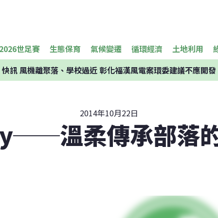
2026世足賽
生態保育
氣候變遷
循環經濟
土地利用
快訊
風機離聚落、學校過近 彰化福漢風電案環委建議不應開發
2014年10月22日
fay──溫柔傳承部落