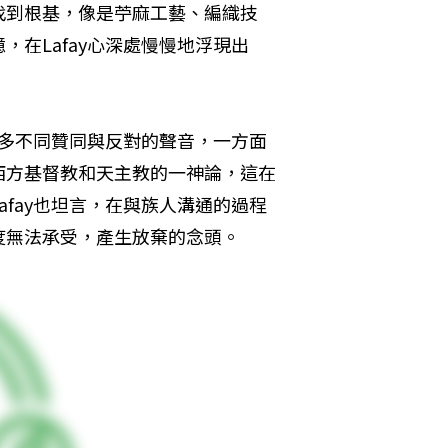
找到根基，像是苧麻工藝、編織技
在Lafay心深處慢慢地浮現出
許多不同贊同與反對的聲音，一方面
西方基督教和天主教的一神論，這在
fay也坦言，在與族人溝通的過程
度無法承受，產生放棄的念頭。