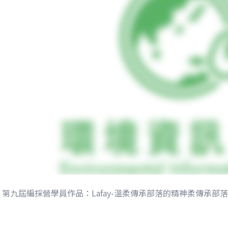
第九屆編採營學員作品：Lafay-溫柔傳承部落的精神柔傳承部