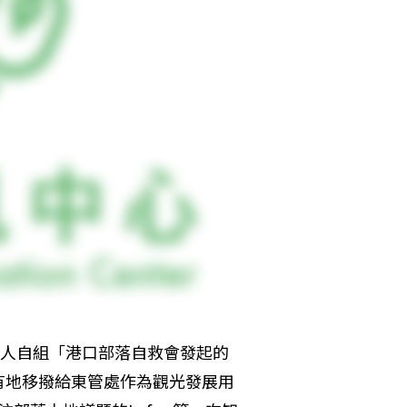
族人自組「港口部落自救會發起的
有地移撥給東管處作為觀光發展用