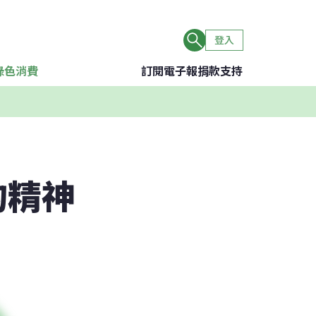
登入
綠色消費
訂閱電子報
捐款支持
的精神