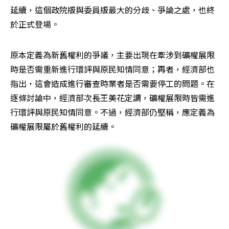
延續，這個政院版與委員版最大的分歧、爭論之處，也終
於正式登場。
原本定義為新舊權利的爭議，主要出現在牽涉到礦權展限
時是否需重新進行環評與原民知情同意；再者，經濟部也
指出，這會造成進行審查時業者是否需要停工的問題。在
逐條討論中，經濟部次長王美花定調，礦權展限時皆需進
行環評與原民知情同意。不過，經濟部仍堅稱，應定義為
礦權展限屬於舊權利的延續。