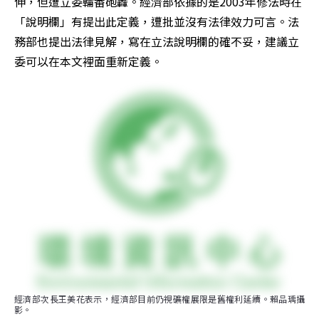
伸，但遭立委輪番砲轟。經濟部依據的是2003年修法時在
「說明欄」有提出此定義，遭批並沒有法律效力可言。法
務部也提出法律見解，寫在立法說明欄的確不妥，建議立
委可以在本文裡面重新定義。
經濟部次長王美花表示，經濟部目前仍視礦權展限是舊權利延續。賴品瑀攝
影。