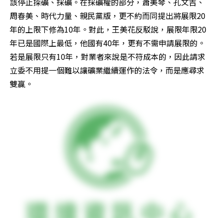
該停止探礦、採礦。在採礦權的部分，蕭美琴、孔文吉、
周春美、時代力量、親民黨版，更不約而同提出將展限20
年的上限下修為10年。對此，王美花反駁說，展限年限20
年已是國際上最低，他國有40年，更有不需申請展限的。
若是展限只有10年，對業者來說是不符成本的，因此請求
立委不用提一個難以讓礦業繼續運作的法令，而是應尋求
雙贏。