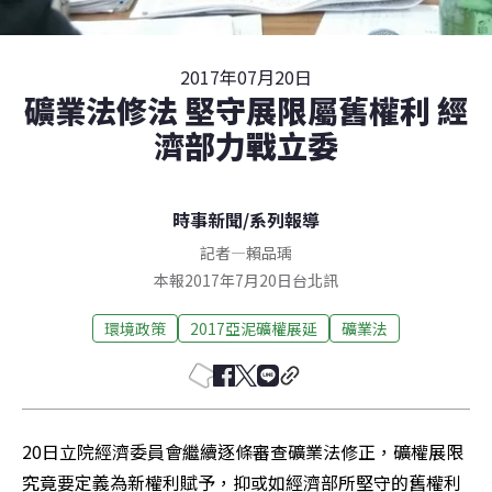
2017年07月20日
礦業法修法 堅守展限屬舊權利 經
濟部力戰立委
時事新聞
/
系列報導
記者
—
賴品瑀
本報2017年7月20日台北訊
環境政策
2017亞泥礦權展延
礦業法
20日立院經濟委員會繼續逐條審查礦業法修正，礦權展限
究竟要定義為新權利賦予，抑或如經濟部所堅守的舊權利