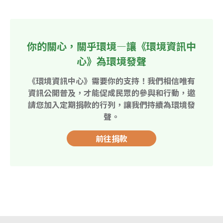
你的關心，關乎環境—讓《環境資訊中
心》為環境發聲
《環境資訊中心》需要你的支持！我們相信唯有
資訊公開普及，才能促成民眾的參與和行動，邀
請您加入定期捐款的行列，讓我們持續為環境發
聲。
前往捐款