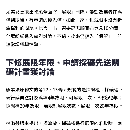
尤美女更拋出乾脆全面將「展限」刪除，變動為業者在礦
權到期後，有申請的優先權，如此一來，也就根本沒有新
舊權利的問題。此言一出，召委高志鵬宣布休息10分鐘，
全場紛紛進入熱烈討論。不過，後來仍落入「保留」，並
無當場扭轉情勢。
下修展限年限、申請採礦先送關
礦計畫獲討論
礦業法原條文的第12、13條，規範的是探礦權、採礦權。
現行礦業法訂探礦權4年為限，可展限一次，不超過2年；
採礦權20年為限，無限制展限次數，展限一次20年為限。
林淑芬版本提出，探礦權、採礦權進行展限的准駁時，應