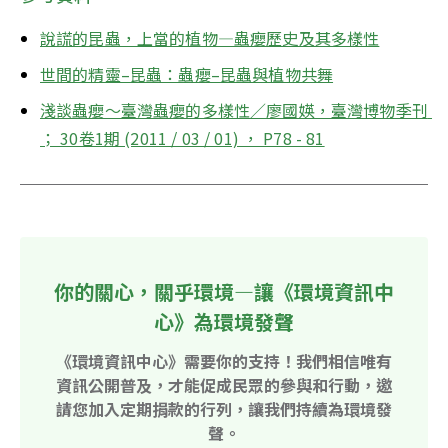
說謊的昆蟲，上當的植物—蟲癭歷史及其多樣性
世間的精靈–昆蟲：蟲癭–昆蟲與植物共舞
淺談蟲癭～臺灣蟲癭的多樣性／廖國媖，臺灣博物季刊 
； 30卷1期 (2011 / 03 / 01) ， P78 - 81
你的關心，關乎環境—讓《環境資訊中
心》為環境發聲
《環境資訊中心》需要你的支持！我們相信唯有
資訊公開普及，才能促成民眾的參與和行動，邀
請您加入定期捐款的行列，讓我們持續為環境發
聲。