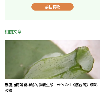
前往捐款
相關文章
蟲癭指南解開神秘的微觀生態 Let's Gall《癭台灣》精彩
節錄