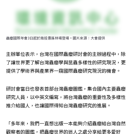
蟲癭國際年會3日起於南投惠蓀林場登場。圖片來源：大會提供
主辦單位表示，台灣在國際蟲癭研討會的主辦過程中，除
了讓世界更了解台灣蟲癭學與昆蟲多樣性的研究現況，更
提供了學術界與產業界一窺國際蟲癭研究現況的機會。
研討會當日也發表首部台灣蟲癭圖鑑，集合國內主要蟲癭
研究人員，以中英文編寫，將台灣蟲癭的重要性及多樣性
推介給國人，也讓國際得知台灣蟲癭研究的進展。
「多年來，我們一直想出版一本能夠介紹蟲癭給台灣自然
觀察者的圖鑑，把蟲癭世界的迷人之處分享給更多愛好