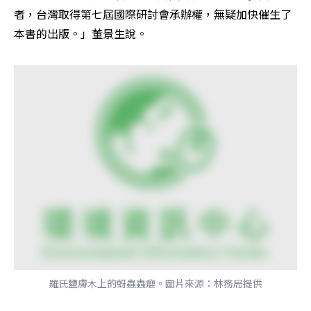
者，台灣取得第七屆國際研討會承辦權，無疑加快催生了
本書的出版。」董景生說。
羅氏鹽膚木上的蚜蟲蟲癭。圖片來源：林務局提供