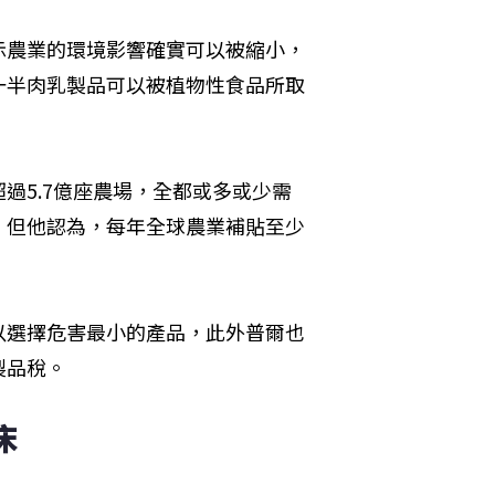
示農業的環境影響確實可以被縮小，
一半肉乳製品可以被植物性食品所取
過5.7億座農場，全都或多或少需
」但他認為，每年全球農業補貼至少
以選擇危害最小的產品，此外普爾也
製品稅。
床