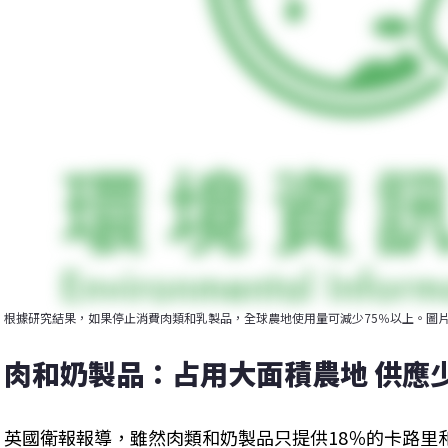
根據研究結果，如果停止消費肉類和乳製品，全球農地使用量可減少75％以上。圖片來源：CA
肉和奶製品：占用大面積農地 供應
英國衛報報導，雖然肉類和奶製品只提供18％的卡路里和