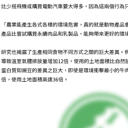
比少搭飛機或購買電動汽車要大得多，因為這兩個行為
「農業能產生各式各樣的環境危害，真的就是動物產品
產品比嘗試購買永續肉品和乳製品，能夠帶來更好的環
研究也揭露了生產相同食物不同方式之間的巨大差異。
導致溫室氣體排放量增加12倍，使用的土地面積比自然
蛋白質如豌豆的差異之巨大，即使是環境衝擊最小的牛
倍，使用土地面積高達36倍。