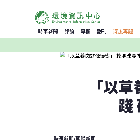
時事新聞
評論
專欄
副刊
深度專題
「以草
踐
時事新聞
/
國際新聞