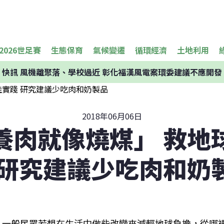
2026世足賽
生態保育
氣候變遷
循環經濟
土地利用
快訊
風機離聚落、學校過近 彰化福漢風電案環委建議不應開發
2018年06月06日
養肉就像燒煤」 救地
 研究建議少吃肉和奶
一般民眾若想在生活中做些改變來減輕地球負擔，從哪