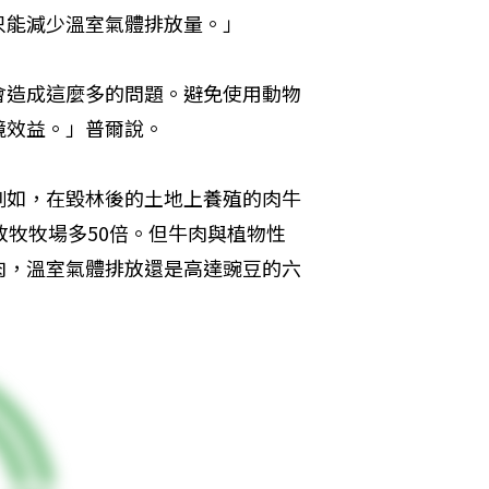
只能減少溫室氣體排放量。」
會造成這麼多的問題。避免使用動物
境效益。」普爾說。
例如，在毀林後的土地上養殖的肉牛
放牧牧場多50倍。但牛肉與植物性
肉，溫室氣體排放還是高達豌豆的六