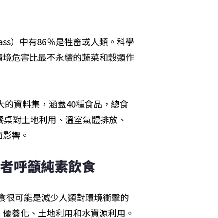
ss）中有86％是牲畜或人類。科學
環境危害比最不永續的蔬菜和穀類作
大的資料集，涵蓋40種食品，總食
餐桌對土地利用、溫室氣體排放、
面影響。
作者呼籲純素飲食
素飲食很可能是減少人類對環境衝擊的
、優養化、土地利用和水資源利用。