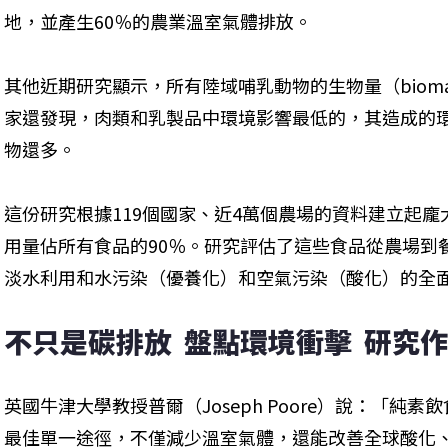
地，並產生60％的農業溫室氣體排放。
其他近期研究顯示，所有陸域哺乳動物的生物量（bioma
家還發現，肉類和乳製品中環境影響最低的，其造成的
物還多。
這份研究根據119個國家、近4萬個農場的資料建立起龐
用量佔所有食品的90％。研究評估了這些食品從農場到
淡水利用和水污染（優養化）和空氣污染（酸化）的全
不只是碳排放  盤點環境衝擊  研究
英國牛津大學教授普爾（Joseph Poore）說：「純
最佳單一途徑，不僅減少溫室氣體，還能改善全球酸化