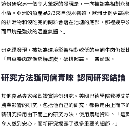
這份研究另一個令人驚訝的發現是，一向被認為相對永
小覷。亞洲的魚產品2/3來自淡水養殖，歐洲比例更高達
的排泄物和沒吃完的飼料會落在池塘的底部，那裡幾乎
而甲烷是強效的溫室氣體。」
研究還發現，被認為環境影響相對較低的草飼牛肉仍然
「用草養肉就像燃燒煤炭，碳排超高。」普爾說。
研究方法獲同儕青睞  認同研究結論
其他食品專家強烈讚賞這份研究。美國巴德學院教授艾許爾（G
農業影響的研究，包括他自己的研究，都採用由上而下
新研究採用由下而上的研究方法，使用農場資料。「這
令人感到安心，而新研究揭露了很多重要的細節。」