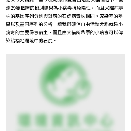
達29隻個體的檢測結果為小病毒抗原陽性，而且犬貓病毒
株的基因序列分別與對應的石虎病毒株相同。感染率的差
異以及基因序列的分析，讓我們確信自由活動犬貓就是小
病毒的主要保毒宿主，而且由犬貓所帶原的小病毒可以傳
染給棲地環境中的石虎。