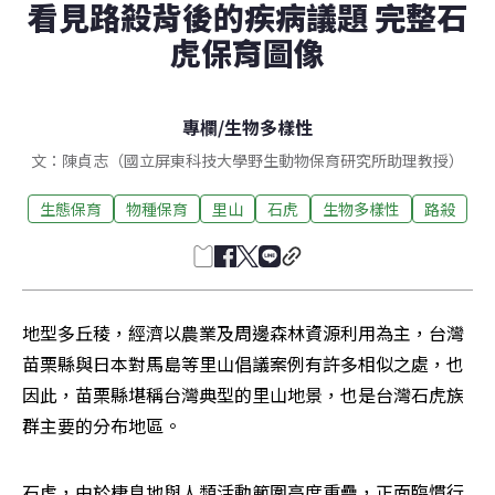
看見路殺背後的疾病議題 完整石
虎保育圖像
專欄
/
生物多樣性
文：陳貞志（國立屏東科技大學野生動物保育研究所助理教授）
生態保育
物種保育
里山
石虎
生物多樣性
路殺
地型多丘稜，經濟以農業及周邊森林資源利用為主，台灣
苗栗縣與日本對馬島等里山倡議案例有許多相似之處，也
因此，苗栗縣堪稱台灣典型的里山地景，也是台灣石虎族
群主要的分布地區。
石虎，由於棲息地與人類活動範圍高度重疊，正面臨慣行