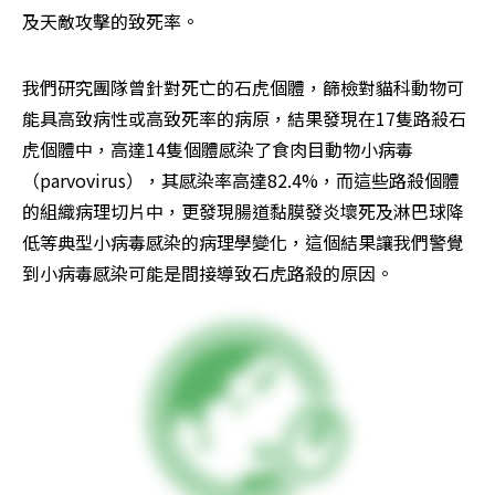
及天敵攻擊的致死率。
我們研究團隊曾針對死亡的石虎個體，篩檢對貓科動物可
能具高致病性或高致死率的病原，結果發現在17隻路殺石
虎個體中，高達14隻個體感染了食肉目動物小病毒
（parvovirus），其感染率高達82.4%，而這些路殺個體
的組織病理切片中，更發現腸道黏膜發炎壞死及淋巴球降
低等典型小病毒感染的病理學變化，這個結果讓我們警覺
到小病毒感染可能是間接導致石虎路殺的原因。