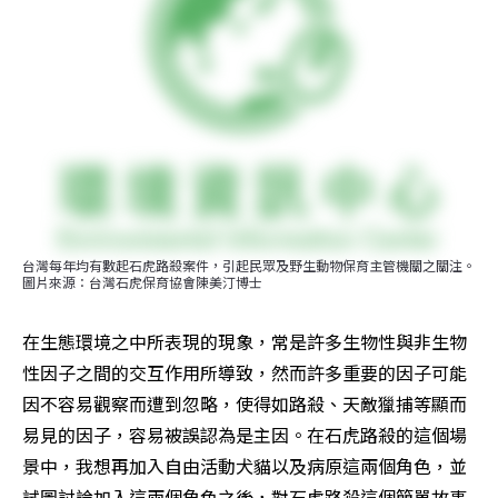
台灣每年均有數起石虎路殺案件，引起民眾及野生動物保育主管機關之關注。
圖片來源：台灣石虎保育協會陳美汀博士
在生態環境之中所表現的現象，常是許多生物性與非生物
性因子之間的交互作用所導致，然而許多重要的因子可能
因不容易觀察而遭到忽略，使得如路殺、天敵獵捕等顯而
易見的因子，容易被誤認為是主因。在石虎路殺的這個場
景中，我想再加入自由活動犬貓以及病原這兩個角色，並
試圖討論加入這兩個角色之後，對石虎路殺這個簡單故事