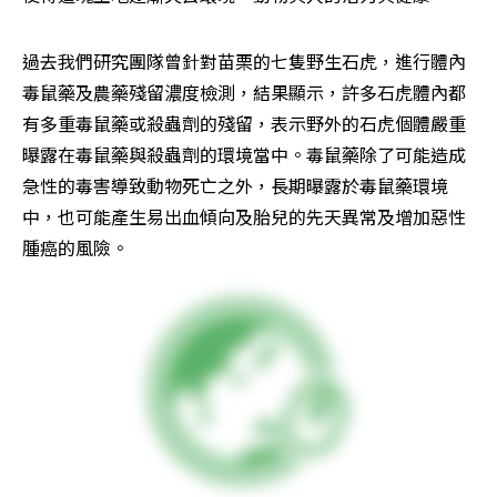
過去我們研究團隊曾針對苗栗的七隻野生石虎，進行體內
毒鼠藥及農藥殘留濃度檢測，結果顯示，許多石虎體內都
有多重毒鼠藥或殺蟲劑的殘留，表示野外的石虎個體嚴重
曝露在毒鼠藥與殺蟲劑的環境當中。毒鼠藥除了可能造成
急性的毒害導致動物死亡之外，長期曝露於毒鼠藥環境
中，也可能產生易出血傾向及胎兒的先天異常及增加惡性
腫癌的風險。