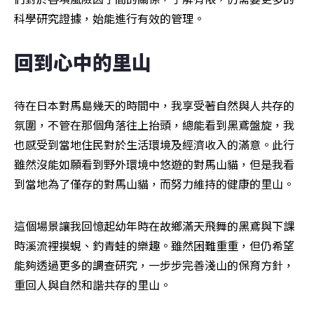
科學研究證據，始能進行有效的管理。
回到心中的里山
待在日本對馬島幾天的時間中，我享受著自然與人共存的
氛圍，不管在那個角落往上抬頭，總能看到黑鳶盤旋，我
也感受到當地住民對於生活環境及經濟收入的滿意。此行
雖然沒能如願看到野外環境中悠遊的對馬山貓，但是我看
到當地為了僅存的對馬山貓，而努力維持的健康的里山。
這個場景讓我回憶起幼年時在故鄉滿天飛舞的黑鳶與下課
時溪流裡摸蜆、釣青蛙的樂趣。雖然困難重重，但仍希望
能夠透過更多的調查研究，一步步完善淺山的保育方針，
重回人與自然和諧共存的里山。