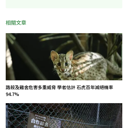
相關文章
路殺及雞舍危害多重威脅 學者估計 石虎百年滅絕機率
94.7%