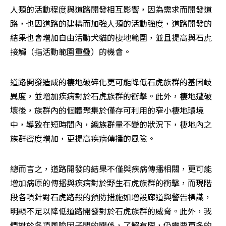
人類的活動程度與道路開發相互影響，因為需求而開發道
路，也因道路的建構而加強人類的活動強度，道路開發的
結果也會增加自由活動犬貓的棲地範圍，並且提高與石虎
接觸（指活動範圍重疊）的機會。
道路開發造成的棲地破碎化更可能降低石虎族群的基因岐
異度，並增加疾病對於石虎族群的衝擊。此外，棲地遭破
壞後，族群內的個體聚集於僅存可利用的窄小棲地環境
中，導致在短時間內，總族群量不變的狀況下，棲地內之
族群密度增加，更提高疾病傳播的風險。
總而言之，道路開發的結果不僅與疾病傳播相關，更可能
增加病原的傳播與疾病對於野生石虎族群的衝擊，而現階
段各項針對石虎路殺的預防措施如增設廊道與警告標識，
明顯不足以降低道路開發對於石虎族群的威脅。此外，我
們對於各項風險因子間的關係，了解有限，仍需要更多的