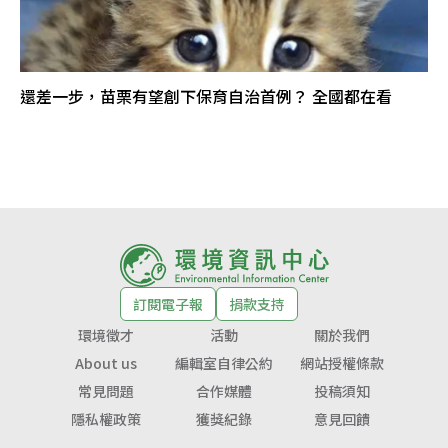
還差一步，苗栗有望創下保育自治首例？ 全國都在看
訂閱電子報
捐款支持
環境徵才
活動
關於我們
About us
編輯室自律公約
網站授權條款
常見問題
合作媒體
投稿須知
隱私權政策
獲獎紀錄
意見回饋