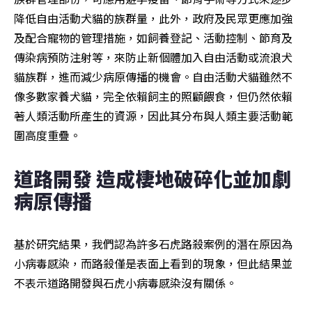
降低自由活動犬貓的族群量，此外，政府及民眾更應加強
及配合寵物的管理措施，如飼養登記、活動控制、節育及
傳染病預防注射等，來防止新個體加入自由活動或流浪犬
貓族群，進而減少病原傳播的機會。自由活動犬貓雖然不
像多數家養犬貓，完全依賴飼主的照顧餵食，但仍然依賴
著人類活動所產生的資源，因此其分布與人類主要活動範
圍高度重疊。
道路開發 造成棲地破碎化並加劇
病原傳播
基於研究結果，我們認為許多石虎路殺案例的潛在原因為
小病毒感染，而路殺僅是表面上看到的現象，但此結果並
不表示道路開發與石虎小病毒感染沒有關係。