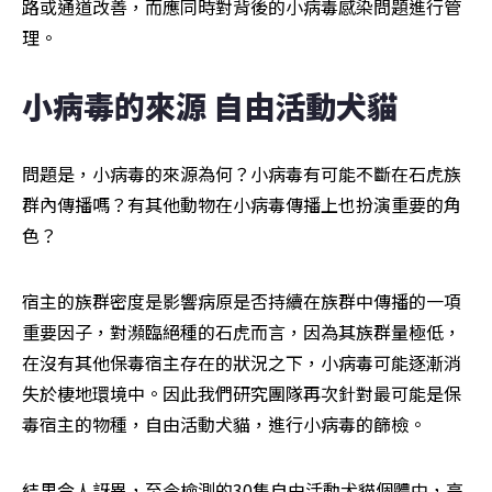
路或通道改善，而應同時對背後的小病毒感染問題進行管
理。
小病毒的來源 自由活動犬貓
問題是，小病毒的來源為何？小病毒有可能不斷在石虎族
群內傳播嗎？有其他動物在小病毒傳播上也扮演重要的角
色？
宿主的族群密度是影響病原是否持續在族群中傳播的一項
重要因子，對瀕臨絕種的石虎而言，因為其族群量極低，
在沒有其他保毒宿主存在的狀況之下，小病毒可能逐漸消
失於棲地環境中。因此我們研究團隊再次針對最可能是保
毒宿主的物種，自由活動犬貓，進行小病毒的篩檢。
結果令人訝異，至今檢測的30隻自由活動犬貓個體中，高