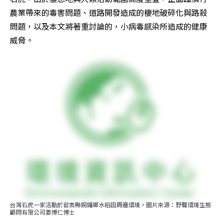
農業帶來的毒害問題、道路開發造成的棲地破碎化與路殺
問題，以及本文將著重討論的，小病毒感染所造成的健康
威脅。
台灣石虎一家活動於苗栗縣銅鑼鄉水稻田周邊環境。圖片來源：野聲環境生態
顧問有限公司姜博仁博士