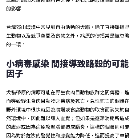
的影響。
台灣郊山環境中常見到自由活動的犬貓，除了直接獵捕野
生動物以及競爭空間及食物之外，病原的傳播常是被忽略
的一環。
小病毒感染 間接導致路殺的可能
因子
犬貓帶原的病原可能在野生食肉目動物族群之間傳播，進
而導致野生食肉目動物之疾病及死亡。急性死亡的個體在
野外環境中很快就因為腐爛或食腐動物的取食而消失於自
然環境中，因此難以讓人查覺；但如果是逐漸消耗所造成
的虛弱或因為病原攻擊腦部造成腦炎，這樣的個體則可能
因為對於危險的警覺性和應變能力降低，進而提高了車禍