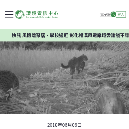
電子報
登入
風機離聚落、學校過近 彰化福漢風電案環委建議不應開發
2018年06月06日