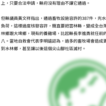
上，只要合法申請，縣府沒有理由不讓它通過。
但縣議員黃文祥指出，通過畜牧設施容許的387件，光水
負荷，這樣過度核發容許，簡直要把雲林縣，變成全台
林鄉跟大埤鄉，現有的養雞場，比起縣長李進勇就任前的
八。當地自救會代表李明遠認為，過多的畜牧場會造成
到水林鄉，甚至讓以後這個尖山腳社區滅村。