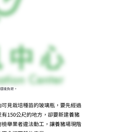
地環境負荷。
內可見栽培種苗的玻璃瓶，要先經過
有150公尺的地方，卻要新建養豬
府檢舉業者違法動工，讓養豬場現階