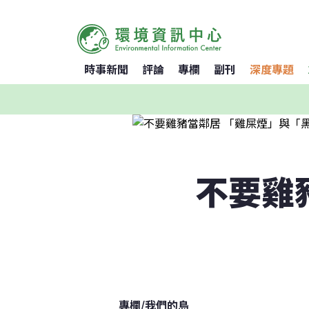
時事新聞
評論
專欄
副刊
深度專題
不要雞
專欄
/
我們的島