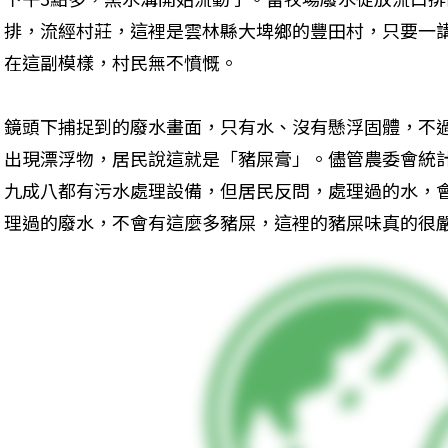
排，流經村莊，這裡是雲林縣大埤鄉的豐田村，只要一
在這副模樣，村民無不憤慨。
鏡頭下捕捉到的廢水畫面，只有水、沒有懸浮固體，不
出現漂浮物，居民說這就是「豬屎膏」。儘管農委會統計
九成八都有污水處理設備，但居民反問，處理過的水，
理過的廢水，不會有這麼多豬屎，這裡的豬屎味真的很