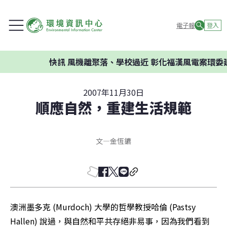
電子報
登入
快訊
風機離聚落、學校過近 彰化福漢風電案環委建議
2007年11月30日
順應自然，重建生活規範
文
—
金恆鑣
澳洲墨多克 (Murdoch) 大學的哲學教授哈倫 (Pastsy 
Hallen) 說過，與自然和平共存絕非易事，因為我們看到