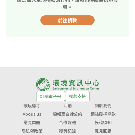
聲。
前往捐款
訂閱電子報
捐款支持
環境徵才
活動
關於我們
About us
編輯室自律公約
網站授權條款
常見問題
合作媒體
投稿須知
隱私權政策
獲獎紀錄
意見回饋