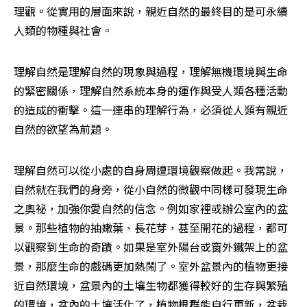
理觀。從實用的層面來說，親近自然的最終目的是可永續
人類的物種與社會。
理解自然是理解自然的現象與過程，理解無機環境與生命
的緊密關係，理解自然系統本身的運作與受人類各種活動
的造成的衝擊。這一連串的理解行為，必須從人類有親近
自然的欲望為前題。
理解自然可以從小處的自身周遭環境觀察做起。我常說，
自然就在我們的身旁，從小自然的微觀中同樣可發現生命
之奧祕，加強你愛自然的信念。例如家裡或辦公室內的盆
景。那些植物的抽嫩葉、長花芽，甚至開花的過程，都可
以觀察到生命的奇蹟。如果是室外陽台或窗外鐵架上的盆
景，那麼生命的戲碼更加熱鬧了。室外盆景內的植物更接
近自然環境，盆景內的土壤生物都獲得較好的生存與繁殖
的環境，盆內的土壤活化了，植物根群能自行更新，盆栽