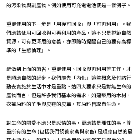
的污染物與副產物。例如使用可充電電池便是一個例子。
重覆使用的下一步是「用後可回收」與「可再利用」。我
們應該使用可回收與可再利用的產品，這不只是撙節自然
資源，可有更深層的意義，亦即隨時提醒自己的要有高標
準的「生態倫理」。
能做到上面的節省，重覆使用、回收與再利用等工作，才
是順應自然的起步。我們能先「內化」這些概念及付諸行
動去實施於生活中才是重點。這四大要求只是對無生命的
產物而言，但是許多我們基本的需求，如建築用的木材，
衣著原料的羊毛與皮鞋的皮革，其原料皆取自生命。
對生命的關愛不應只是感情的事，更應該是理性的事。尊
重所有的生命 (包括我們飼養家禽與家畜) 是順應自然的最