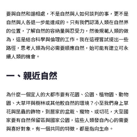
要與自然和諧相處，不是自然與人如何談判的事，更不是
自然與人各退一步能達成的。只有我們認清人類在自然界
的位置，了解自然的容納量與忍受力，然後規範人類的做
為，這是結合科學與倫理的工作。我在這裡嘗試提出一些
路徑，思考人類為何必需要順應自然，始可能有建立可永
續人類的機會。
一、親近自然
為什麼一個宜人的大都市要有花園、公園、植物園、動物
園、大草坪與樹林或其他較自然的環境？小至我們身上草
花與昆蟲的飾物，到居家的盆栽、寵物、或切花，大至國
家要有自然保留區與國家公園，這些人類發自內心的需要
與喜好對象，有一個共同的特徵，都是指向生命。