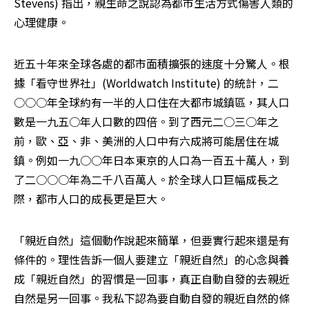
Stevens) 指出，親生命之說認為都市生活方式傷害人類的
心理健康。
近五十年來全球各處的都市面積擴張的速度十分驚人。根
據「看守世界社」(Worldwatch Institute) 的統計，二
○○○年全球約有一半的人口住在大都市城鎮區，其人口
數是一九五○年人口數的四倍。到了西元二○三○年之
前，歐、亞、非、美洲的人口中有六成將可能居住在城
鎮。例如一九○○年日本東京的人口為一百五十萬人，到
了二○○○年為二千八百萬人。於全球人口巨幅成長之
際，都市人口的成長更是巨大。
「親近自然」這個動作說起來簡單，但要實行起來還是有
條件的。理性告訴一個人要建立「親近自然」的心念與養
成「親近自然」的習慣是一回事，真正自動自發的去親近
自然是另一回事。我私下認為要自動自發的親近自然的條