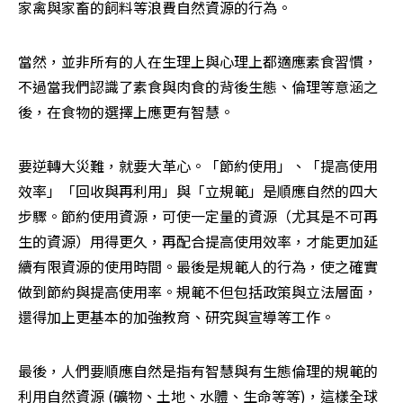
家禽與家畜的飼料等浪費自然資源的行為。
當然，並非所有的人在生理上與心理上都適應素食習慣，
不過當我們認識了素食與肉食的背後生態、倫理等意涵之
後，在食物的選擇上應更有智慧。
要逆轉大災難，就要大革心。「節約使用」、「提高使用
效率」「回收與再利用」與「立規範」是順應自然的四大
步驟。節約使用資源，可使一定量的資源（尤其是不可再
生的資源）用得更久，再配合提高使用效率，才能更加延
續有限資源的使用時間。最後是規範人的行為，使之確實
做到節約與提高使用率。規範不但包括政策與立法層面，
還得加上更基本的加強教育、研究與宣導等工作。
最後，人們要順應自然是指有智慧與有生態倫理的規範的
利用自然資源 (礦物、土地、水體、生命等等)，這樣全球