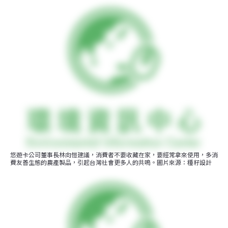
悠遊卡公司董事長林向愷建議，消費者不要收藏在家，要經常拿來使用，多消
費友善生態的農產製品，引起台灣社會更多人的共鳴。圖片來源：種籽設計