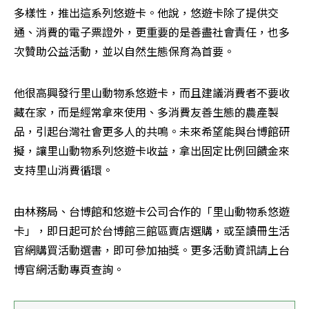
多樣性，推出這系列悠遊卡。他說，悠遊卡除了提供交
通、消費的電子票證外，更重要的是善盡社會責任，也多
次贊助公益活動，並以自然生態保育為首要。
他很高興發行里山動物系悠遊卡，而且建議消費者不要收
藏在家，而是經常拿來使用、多消費友善生態的農產製
品，引起台灣社會更多人的共鳴。未來希望能與台博館研
擬，讓里山動物系列悠遊卡收益，拿出固定比例回饋金來
支持里山消費循環。
由林務局、台博館和悠遊卡公司合作的「里山動物系悠遊
卡」，即日起可於台博館三館區賣店選購，或至讀冊生活
官網購買活動選書，即可參加抽獎。更多活動資訊請上台
博官網活動專頁查詢。