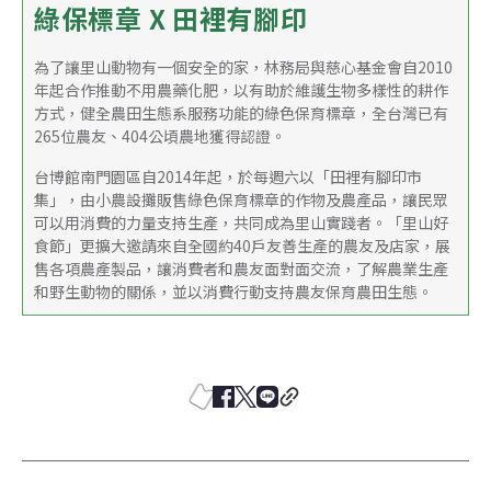
綠保標章 X 田裡有腳印
為了讓里山動物有一個安全的家，林務局與慈心基金會自2010
年起合作推動不用農藥化肥，以有助於維護生物多樣性的耕作
方式，健全農田生態系服務功能的綠色保育標章，全台灣已有
265位農友、404公頃農地獲得認證。
台博館南門園區自2014年起，於每週六以「田裡有腳印市
集」，由小農設攤販售綠色保育標章的作物及農產品，讓民眾
可以用消費的力量支持生產，共同成為里山實踐者。「里山好
食節」更擴大邀請來自全國約40戶友善生產的農友及店家，展
售各項農產製品，讓消費者和農友面對面交流，了解農業生產
和野生動物的關係，並以消費行動支持農友保育農田生態。