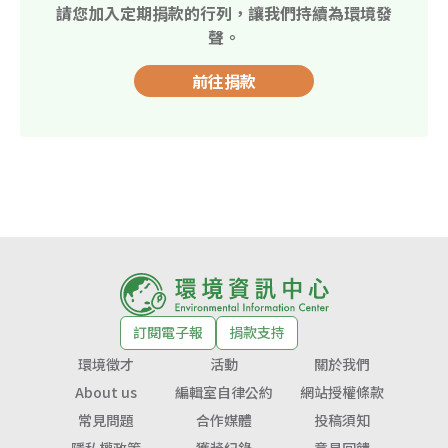
請您加入定期捐款的行列，讓我們持續為環境發
聲。
前往捐款
訂閱電子報
捐款支持
環境徵才
活動
關於我們
About us
編輯室自律公約
網站授權條款
常見問題
合作媒體
投稿須知
隱私權政策
獲獎紀錄
意見回饋