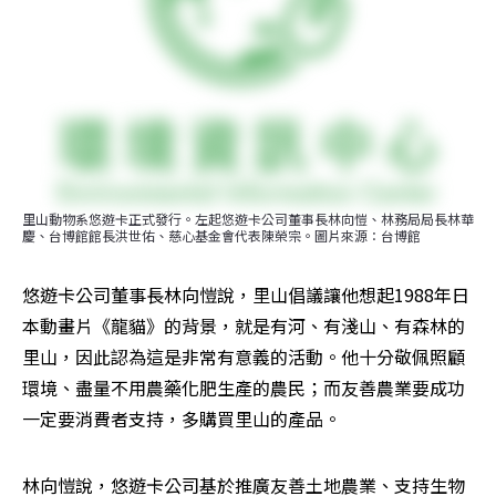
里山動物系悠遊卡正式發行。左起悠遊卡公司董事長林向愷、林務局局長林華
慶、台博館館長洪世佑、慈心基金會代表陳榮宗。圖片來源：台博館
悠遊卡公司董事長林向愷說，里山倡議讓他想起1988年日
本動畫片《龍貓》的背景，就是有河、有淺山、有森林的
里山，因此認為這是非常有意義的活動。他十分敬佩照顧
環境、盡量不用農藥化肥生產的農民；而友善農業要成功
一定要消費者支持，多購買里山的產品。
林向愷說，悠遊卡公司基於推廣友善土地農業、支持生物