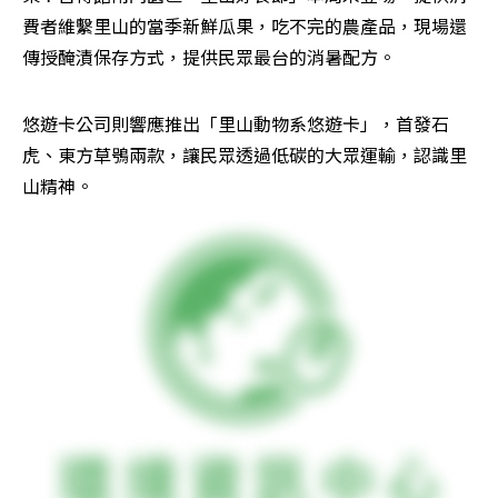
費者維繫里山的當季新鮮瓜果，吃不完的農產品，現場還
傳授醃漬保存方式，提供民眾最台的消暑配方。
悠遊卡公司則響應推出「里山動物系悠遊卡」，首發石
虎、東方草鴞兩款，讓民眾透過低碳的大眾運輸，認識里
山精神。