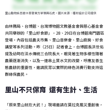
里山動物系悠遊卡首發東方草鴞與石虎。圖片來源：種籽設計公司提供
由林務局、台博館、台灣博物館文教基金會與慈心基金會
共同舉辦的「里山好食節」，28、29日在台博館南門園區
登場，內容包括農夫市集、里山音樂會、里山廚房、好食
講堂等系列活動。昨（25日）記者會上，台博館長洪世佑
提及幼時在淡水傳統三合院長大，眼見著生物多樣性隨著
農藥逐漸消失，以及一連串土質水文的改變，呼應友善生
態農耕的重要性，邀請民眾以實際的綠色消費行動支持這
群綠保農民。
里山不只保育  還有生計、生活
「原來里山就在大武！」現場邀請在莫拉克風災重創後，