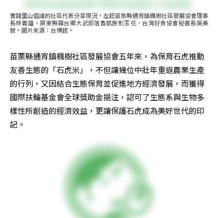
實踐里山倡議的社區代表分享現況，左起苗栗縣通宵鎮楓樹社區發展協會理事
長林義雄、屏東縣霧台鄉大武部落魯凱族彭玉花、台灣好食協會秘書長吳美
貌。圖片來源：台博館。
苗栗縣通宵鎮楓樹社區發展協會五年來，為保育石虎推動
友善生態的「石虎米」，不但讓幾位中壯年重返農業生產
的行列，又因結合生態保育並促進地方經濟發展，而獲得
國際扶輪基金會全球獎助金挹注，認可了生態系與生物多
樣性所創造的經濟效益，更讓保護石虎成為美好世代的印
記。