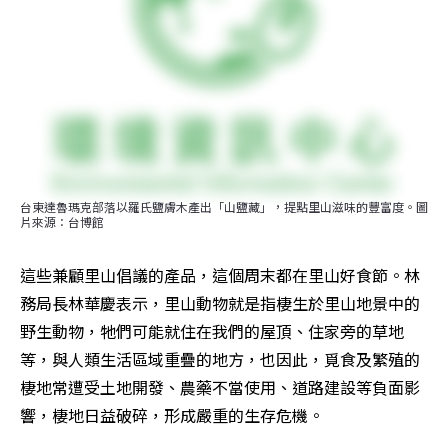
台東達魯瑪克部落以羅氏鹽膚木產出「山鹽藏」，提點里山滋味的豐富度。圖
片來源：台博館
這些兼顧里山倡議的產品，這個周末都在里山好食節。林
務局長林華慶表示，里山動物就是指棲生於里山地景中的
野生動物，牠們可能就住在我們的屋頂、住家旁的草地
等，與人類生活區域重疊的地方，也因此，覓食及繁殖的
棲地常遭受土地開發、農藥不當使用、道路建設等負面影
響，棲地日益破碎，形成嚴重的生存危機。