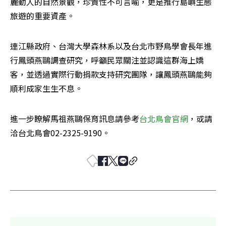
麗動人的自然景觀，珍貴性不可言喻，更是推行島嶼生態
旅遊的重要資產。
連江縣政府、台灣大學森林系以及台北市野鳥學會長年進
行鳳頭燕鷗調查研究，呼籲民眾關注並認識這群海上嬌
客，並透過實際行動捐款支持研究團隊，讓鳳頭燕鷗能夠
順利成家生生不息。
進一步瞭解馬祖燕鷗保育訊息請參考
台北鳥會官網
，或請
洽台北鳥會02-2325-9190。