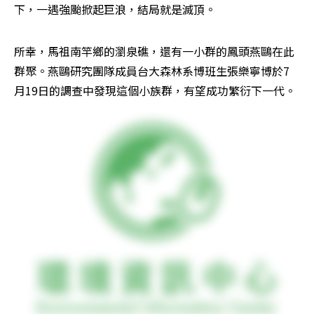
下，一遇強颱掀起巨浪，結局就是滅頂。
所幸，馬祖南竿鄉的瀏泉礁，還有一小群的鳳頭燕鷗在此
群聚。燕鷗研究團隊成員台大森林系博班生張樂寧博於7
月19日的調查中發現這個小族群，有望成功繁衍下一代。