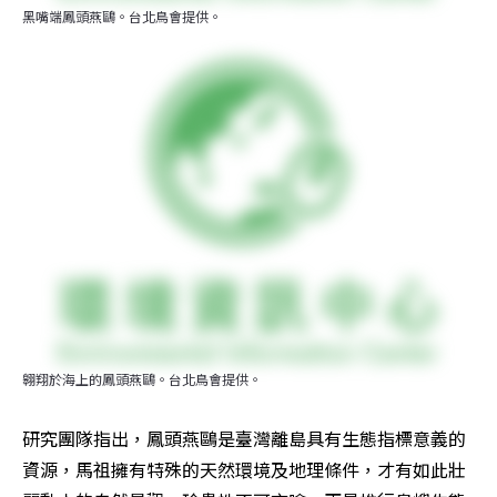
黑嘴端鳳頭燕鷗。台北鳥會提供。
翱翔於海上的鳳頭燕鷗。台北鳥會提供。
研究團隊指出，鳳頭燕鷗是臺灣離島具有生態指標意義的
資源，馬祖擁有特殊的天然環境及地理條件，才有如此壯