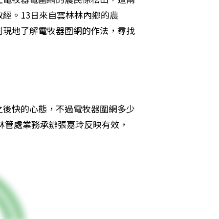
經。13日來自雲林林內鄉的農
到現地了解電牧器圍網的作法，尋找
之後快的心態，不過電牧器圍網多少
投林管處業務承辦張嘉玲反映有效，