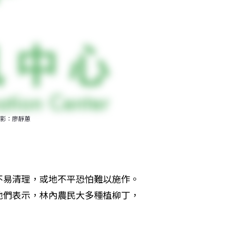
影：廖靜蕙
不易清理，或地不平恐怕難以施作。
他們表示，林內農民大多種植柳丁，