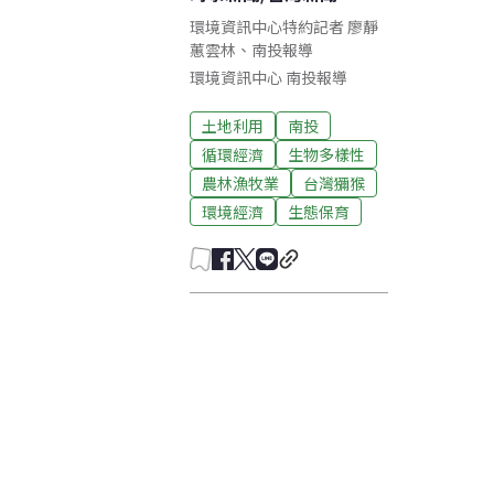
環境資訊中心特約記者 廖靜
蕙雲林、南投報導
環境資訊中心
南投
報導
土地利用
南投
循環經濟
生物多樣性
農林漁牧業
台灣獼猴
環境經濟
生態保育