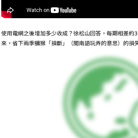
使用電網之後增加多少收成？徐松山回答，每期相差約3
來，省下兩季獼猴「損斷」（閩南語玩弄的意思）的損