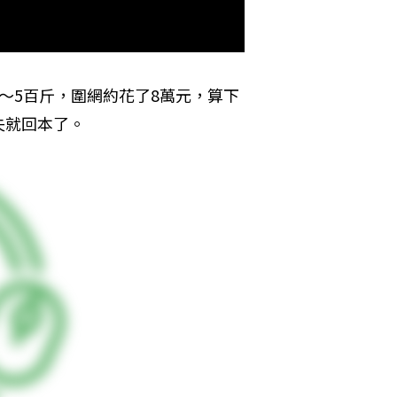
～5百斤，圍網約花了8萬元，算下
失就回本了。