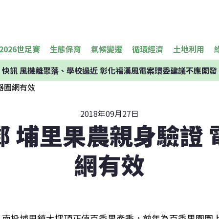
2026世足賽
生態保育
氣候變遷
循環經濟
土地利用
快訊
風機離聚落、學校過近 彰化福漢風電案環委建議不應開發
2018年09月27日
鄰 埔里果農親身驗證 
網有效
南投埔里鎮大坪頂正值百香果產季，前年為百香果園圍