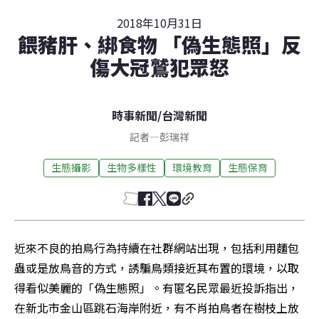
2018年10月31日
餵豬肝、綁食物 「偽生態照」反
傷大冠鷲犯眾怒
時事新聞
/
台灣新聞
記者
—
彭瑞祥
生態攝影
生物多樣性
環境教育
生態保育
近來不良的拍鳥行為持續在社群網站出現，包括利用麵包
蟲或是放鳥音的方式，誘騙鳥類接近其布置的環境，以取
得看似美麗的「偽生態照」。有匿名民眾最近投訴指出，
在新北市金山區跳石海岸附近，有不肖拍鳥者在樹枝上放