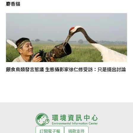
麝香貓
餵食鳥類發言惹議 生態攝影家徐仁修受訪：只是提出討論
訂閱電子報
捐款支持