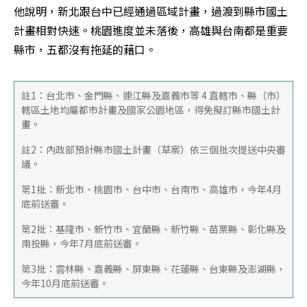
他說明，新北跟台中已經通過區域計畫，過渡到縣市國土
計畫相對快速。桃園進度並未落後，高雄與台南都是重要
縣市，五都沒有拖延的藉口。
註1：台北市、金門縣、連江縣及嘉義市等 4 直轄市、縣（市）
轄區土地均屬都市計畫及國家公園地區，得免擬訂縣市國土計
畫。
註2：內政部預計縣市國土計畫（草案）依三個批次提送中央審
議。
第1批：新北市、桃園市、台中市、台南市、高雄市，今年4月
底前送審。
第2批：基隆市、新竹市、宜蘭縣、新竹縣、苗栗縣、彰化縣及
南投縣，今年7月底前送審。
第3批：雲林縣、嘉義縣、屏東縣、花蓮縣、台東縣及澎湖縣，
今年10月底前送審。