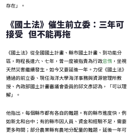
存在」。
《國土法》催生前立委：三年可
接受   但不能再拖
《國土法》從全國國土計畫、縣市國土計畫、到功能分
區，時程長達六、七年，曾一度被指責為行政
怠惰
，坐視
天然災害繼續發生，如今又要延後一年。力促《國土法》
通過的前立委、現任海洋大學海洋事務與資源管理所教
授、內政部國土計畫審議會委員的邱文彥認為，「可以理
解」。
他指出，每個縣市都有各自的難題。有的縣市進度快，例
如新北和台中；有的縣市因人員、資金和經驗不足，需要
更多時間；部分農業縣有農地分配量的難題，延後一年可