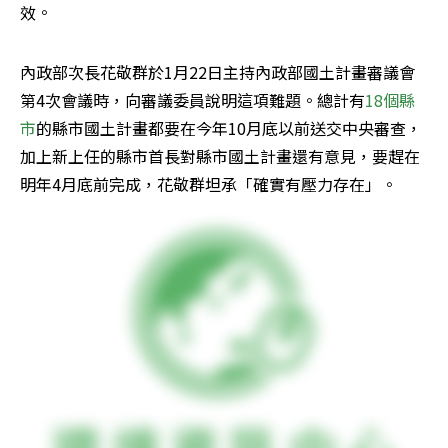
效。
內政部次長花敬群於1月22日主持內政部國土計畫審議會
第4次會議時，向審議委員說明這項難題。總計有
18個縣
市
的縣市國土計畫都要在今年10月底以前送交中央審查，
加上新上任的縣市首長對縣市國土計畫還有意見，要趕在
明年4月底前完成，花敬群坦承「確實有壓力存在」。