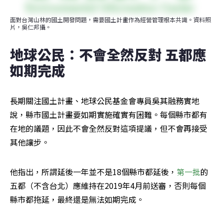
面對台灣山林的國土開發問題，需要國土計畫作為經營管理根本共識。資料照
片，吳仁邦攝。
地球公民：不會全然反對 五都應
如期完成
長期關注國土計畫、地球公民基金會專員吳其融務實地
說，縣市國土計畫要如期實施確實有困難。每個縣市都有
在地的議題，因此不會全然反對這項提議，但不會再接受
其他讓步。
他指出，所謂延後一年並不是18個縣市都延後，
第一批
的
五都（不含台北）應維持在2019年4月前送審，否則每個
縣市都拖延，最終還是無法如期完成。