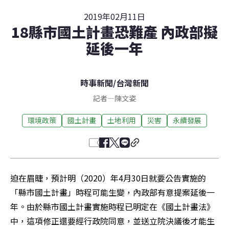
2019年02月11日
18縣市國土計畫恐難產 內政部擬
延後一年
時事新聞
/
台灣新聞
記者
—
陳文姿
環境政策
國土計畫
土地利用
災害
永續發展
迫在眉睫，預計明（2020）年4月30日就要公告實施的
「縣市國土計畫」時程可能生變，內政部有意提案延後一
年。由於縣市國土計畫實施時程已明定在《國土計畫法》
中，這項修正還要經行政院同意，並送立院決議後才能生