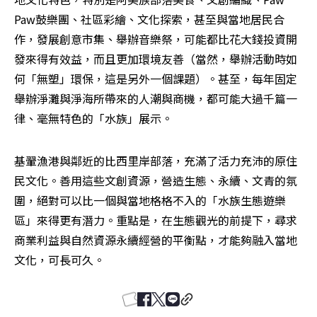
Paw鼓樂團、社區彩繪、文化探索，甚至與當地居民合
作，發展創意市集、舉辦音樂祭，可能都比花大錢投資開
發來得有效益，而且更加環境友善（當然，舉辦活動時如
何「無塑」環保，這是另外一個課題）。甚至，每年固定
舉辦淨灘與淨海所帶來的人潮與商機，都可能大過千篇一
律、毫無特色的「水族」展示。
基翬漁港與鄰近的比西里岸部落，充滿了活力充沛的原住
民文化。善用這些文創資源，營造生態、永續、文青的氛
圍，絕對可以比一個與當地格格不入的「水族生態遊樂
區」來得更有潛力。重點是，在生態觀光的前提下，尋求
商業利益與自然資源永續經營的平衡點，才能夠融入當地
文化，可長可久。