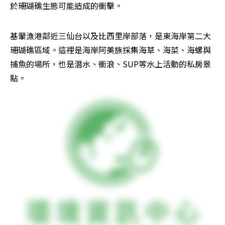
於珊瑚礁生態可能造成的衝擊。
基翬漁港鄰近三仙台以及比西里岸部落，是東海岸第二大
珊瑚礁區域。這裡是海岸阿美族採集海草、海菜、海螺與
捕魚的場所，也是潛水、衝浪、SUP等水上活動的私房景
點。