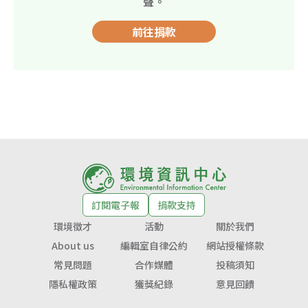
聲。
前往捐款
訂閱電子報
捐款支持
環境徵才
活動
關於我們
About us
編輯室自律公約
網站授權條款
常見問題
合作媒體
投稿須知
隱私權政策
獲獎紀錄
意見回饋