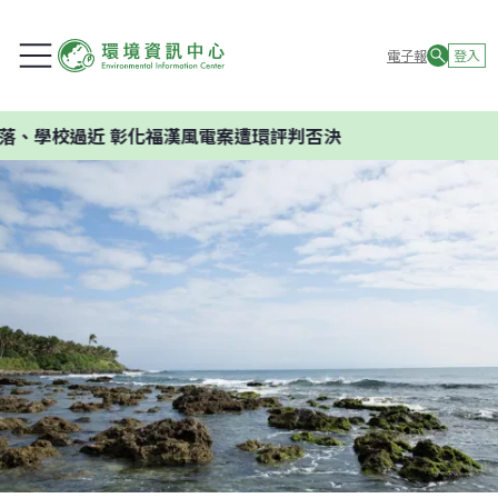
電子報
登入
過近 彰化福漢風電案遭環評判否決