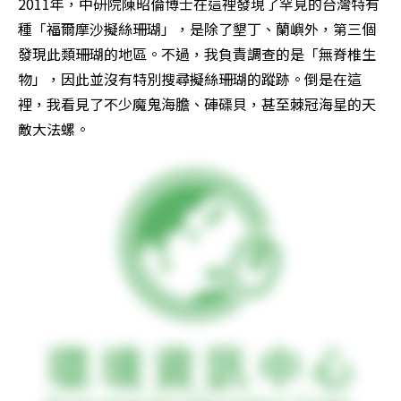
2011年，中研院陳昭倫博士在這裡發現了罕見的台灣特有
種「福爾摩沙擬絲珊瑚」，是除了墾丁、蘭嶼外，第三個
發現此類珊瑚的地區。不過，我負責調查的是「無脊椎生
物」，因此並沒有特別搜尋擬絲珊瑚的蹤跡。倒是在這
裡，我看見了不少魔鬼海膽、硨磲貝，甚至棘冠海星的天
敵大法螺。