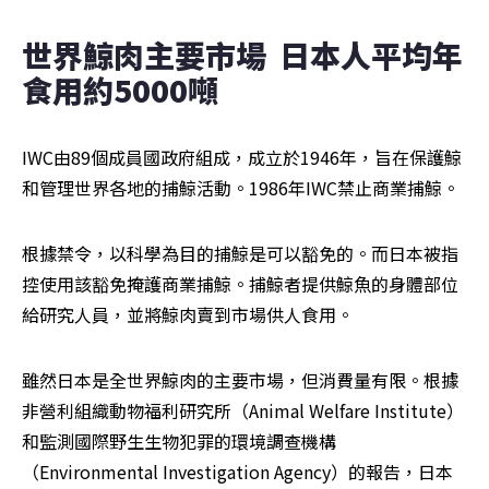
世界鯨肉主要市場  日本人平均年
食用約5000噸
IWC由89個成員國政府組成，成立於1946年，旨在保護鯨
和管理世界各地的捕鯨活動。1986年IWC禁止商業捕鯨。
根據禁令，以科學為目的捕鯨是可以豁免的。而日本被指
控使用該豁免掩護商業捕鯨。捕鯨者提供鯨魚的身體部位
給研究人員，並將鯨肉賣到市場供人食用。
雖然日本是全世界鯨肉的主要市場，但消費量有限。根據
非營利組織動物福利研究所（Animal Welfare Institute）
和監測國際野生生物犯罪的環境調查機構
（Environmental Investigation Agency）的報告，日本