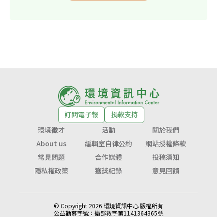
訂閱電子報
捐款支持
環境徵才
活動
關於我們
About us
編輯室自律公約
網站授權條款
常見問題
合作媒體
投稿須知
隱私權政策
獲獎紀錄
意見回饋
© Copyright 2026 環境資訊中心 版權所有
公益勸募字號：
衛部救字第1141364365號