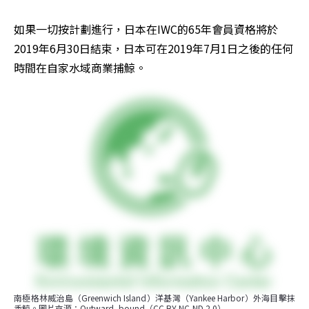
如果一切按計劃進行，日本在IWC的65年會員資格將於
2019年6月30日結束，日本可在2019年7月1日之後的任何
時間在自家水域商業捕鯨。
南極格林威治島（Greenwich Island）洋基灣（Yankee Harbor）外海目擊抹
香鯨。圖片來源：Outward_bound（CC BY-NC-ND 2.0）