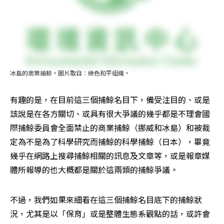
冰島的商業捕鯨。圖片取自：綠色和平組織。
有趣的是，在目前這三個捕鯨名目下，備受注目的、或是
該說是在各方關切、或具有很大爭議的幾乎都是不理會國
際捕鯨委員會全面禁止的商業捕鯨（挪威和冰島）和被裁
定為不是為了科學研究而捕鯨的科學捕鯨（日本），畢竟
幾乎在網路上搜尋捕鯨相關的訊息及文章等，或是報章媒
體所報導的也大概都是關於這兩類的捕鯨爭議。
不過，我們如果來細看在這三個捕鯨名目底下的捕鯨狀
況，尤其是以「保育」或是整體生態系觀點的話，或許會