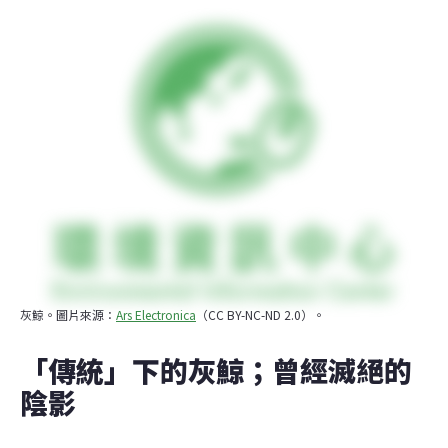
灰鯨。圖片來源：
Ars Electronica
（CC BY-NC-ND 2.0）。
「傳統」下的灰鯨；曾經滅絕的
陰影