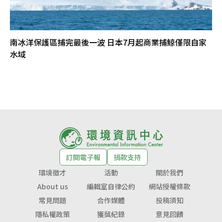
南冰洋保護區捕完最後一波 日本7月起商業捕鯨僅限自家
水域
訂閱電子報
捐款支持
環境徵才
活動
關於我們
About us
編輯室自律公約
網站授權條款
常見問題
合作媒體
投稿須知
隱私權政策
獲獎紀錄
意見回饋