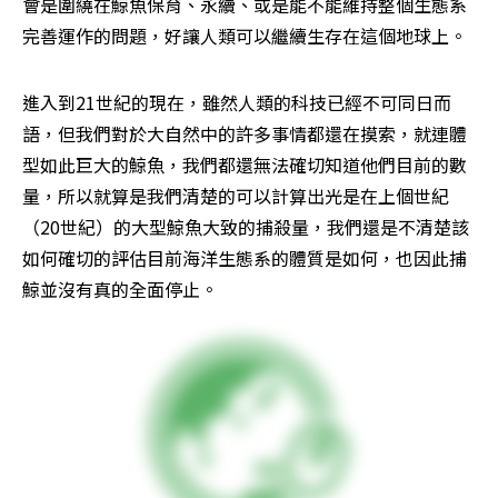
會是圍繞在鯨魚保育、永續、或是能不能維持整個生態系
完善運作的問題，好讓人類可以繼續生存在這個地球上。
進入到21世紀的現在，雖然人類的科技已經不可同日而
語，但我們對於大自然中的許多事情都還在摸索，就連體
型如此巨大的鯨魚，我們都還無法確切知道他們目前的數
量，所以就算是我們清楚的可以計算出光是在上個世紀
（20世紀）的大型鯨魚大致的捕殺量，我們還是不清楚該
如何確切的評估目前海洋生態系的體質是如何，也因此捕
鯨並沒有真的全面停止。