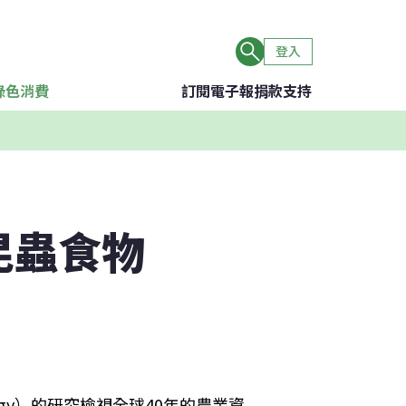
登入
綠色消費
訂閱電子報
捐款支持
昆蟲食物
ology）的研究檢視全球40年的農業資