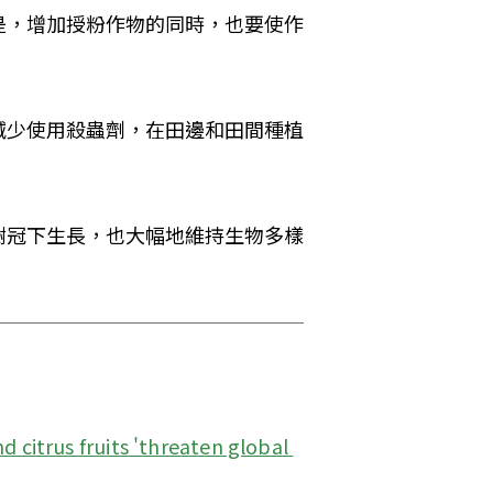
是，增加授粉作物的同時，也要使作
減少使用殺蟲劑，在田邊和田間種植
樹冠下生長，也大幅地維持生物多樣
 citrus fruits 'threaten global 