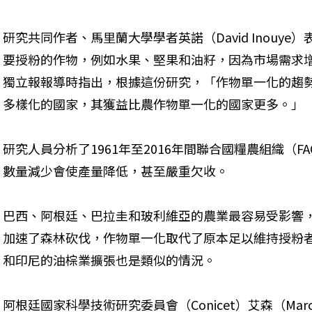
研究共同作者、馬里蘭大學學者英諾（David Inouy
要授粉的作物，例如水果、堅果和油籽，因為市場需求
獨立報報導時指出，根據這份研究，「作物單一化的趨
多樣化的國家，其獲益比農作物單一化的國家更多。」
研究人員分析了1961年至2016年間聯合國糧農組織（
數量減少會使產量降低，甚至嚴重欠收。
巴西、阿根廷、巴拉圭和玻利維亞的農業最容易受影響
加速了森林砍伐，作物單一化取代了原本足以維持授粉
和印尼的油棕業擴張也是類似的情況。
阿根廷國家科學技術研究委員會（Conicet）艾森（Marc