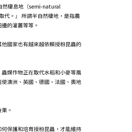
（semi-natural 
田取代。」 所謂半自然棲地，是指農
田邊的灌叢等等。
其他國家也有越來越依賴授粉昆蟲的
。蟲媒作物正在取代水稻和小麥等風
這使澳洲、英國、德國、法國、奧地
後果。
如何保護和培育授粉昆蟲，才能維持