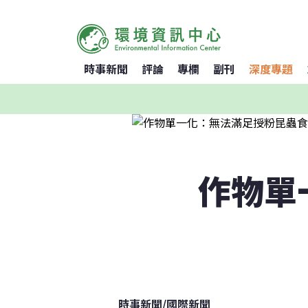
時事新聞
評論
專欄
副刊
深度專題
作物單
時事新聞
/
國際新聞