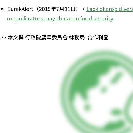
EurekAlert（2019年7月11日），
Lack of crop diver
on pollinators may threaten food security
※ 本文與 行政院農業委員會 林務局  合作刊登