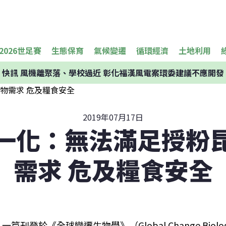
2026世足賽
生態保育
氣候變遷
循環經濟
土地利用
快訊
風機離聚落、學校過近 彰化福漢風電案環委建議不應開發
2019年07月17日
一化：無法滿足授粉
需求 危及糧食安全
一篇刊登於《全球變遷生物學》（Global Change Bi