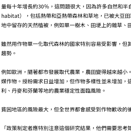
量每十年增長約30％，這問題很大，因為許多自然和半自然棲息地
habitat），包括熱帶和亞熱帶森林和草地，已被大豆
地中留存的天然植被，例如單一樹木、田埂上的雜草、
雖然用作物單一化取代森林的國家特別容易受影響，但
趨勢。
例如歐洲，隨著都市發展取代農業，農田變得越來越小
媒作物。授粉需求日益增加，但作物多樣性並未增加，
利、丹麥和芬蘭等地的農業穩定性面臨風險。
貧困地區的風險最大，但全世界都會感受到作物歉收的
「政策制定者應特別注意這個研究結果，他們需要思考