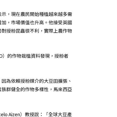
e）表示，現在農民開始種植越來越多需
增加，市場價值也升高。他接受英國
勢對授粉昆蟲很不利，實際上農作物
FAO）的作物栽植資料發現，授粉者
，因為依賴授粉媒介的大豆田擴張、
者族群健全的作物多樣性，馬來西亞
elo Aizen）教授說：「全球大豆產