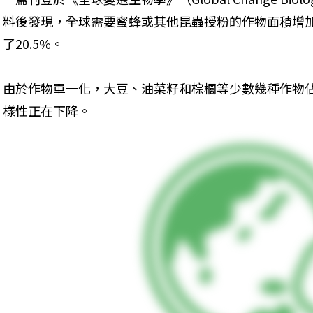
料後發現，全球需要蜜蜂或其他昆蟲授粉的作物面積增加
了20.5%。
由於作物單一化，大豆、油菜籽和棕櫚等少數幾種作物
樣性正在下降。