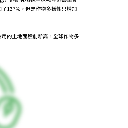
了137%，但是作物多樣性只增加
佔用的土地面積創新高，全球作物多