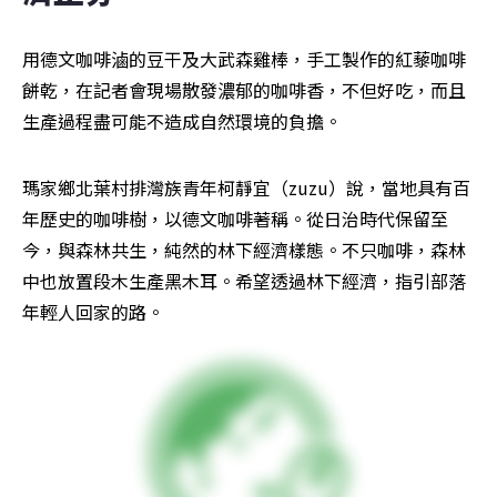
用德文咖啡滷的豆干及大武森雞棒，手工製作的紅藜咖啡
餅乾，在記者會現場散發濃郁的咖啡香，不但好吃，而且
生產過程盡可能不造成自然環境的負擔。
瑪家鄉北葉村排灣族青年柯靜宜（zuzu）說，當地具有百
年歷史的咖啡樹，以德文咖啡著稱。從日治時代保留至
今，與森林共生，純然的林下經濟樣態。不只咖啡，森林
中也放置段木生產黑木耳。希望透過林下經濟，指引部落
年輕人回家的路。