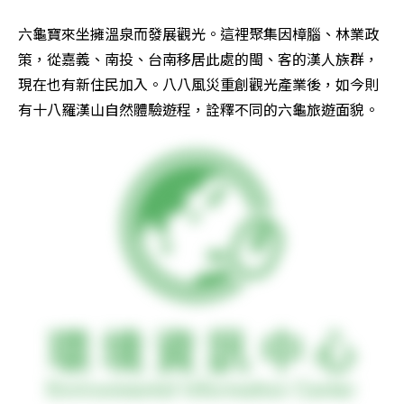
六龜寶來坐擁溫泉而發展觀光。這裡聚集因樟腦、林業政
策，從嘉義、南投、台南移居此處的閩、客的漢人族群，
現在也有新住民加入。八八風災重創觀光產業後，如今則
有十八羅漢山自然體驗遊程，詮釋不同的六龜旅遊面貌。