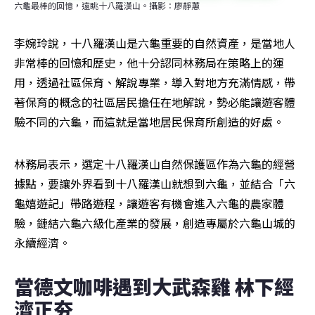
六龜最棒的回憶，遠眺十八羅漢山。攝影：廖靜蕙
李婉玲說，十八羅漢山是六龜重要的自然資產，是當地人
非常棒的回憶和歷史，他十分認同林務局在策略上的運
用，透過社區保育、解說專業，導入對地方充滿情感，帶
著保育的概念的社區居民擔任在地解說，勢必能讓遊客體
驗不同的六龜，而這就是當地居民保育所創造的好處。
林務局表示，選定十八羅漢山自然保護區作為六龜的經營
據點，要讓外界看到十八羅漢山就想到六龜，並結合「六
龜嬉遊記」帶路遊程，讓遊客有機會進入六龜的農家體
驗，鏈結六龜六級化產業的發展，創造專屬於六龜山城的
永續經濟。
當德文咖啡遇到大武森雞 林下經
濟正夯