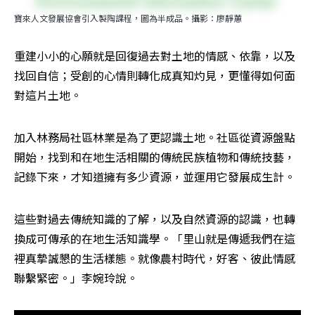
寶來人文發展協會引入製陶課程，圖為半成品。攝影：廖靜蕙
重建小小的心願就是回復過去對土地的情感、依靠，以及
找回自信；受創的心情則轉化成真知灼見，更懂得如何面
對這片土地。
加入林務局社區林業是為了更認識土地。社區從資源盤點
開始，找到和在地生活相關的傳統民族植物和傳統技藝，
記錄下來，才知道擁有多少資源，並運用它發展成生計。
這些對過去傳統知識的了解，以及自然資源的認識，也轉
換成可傳承的在地生活知識學。「里山就是傳遞我們在這
裡真摯誠懇的生活樣態。就像農村時代，好客、彼此情感
聯繫緊密。」李婉玲說。