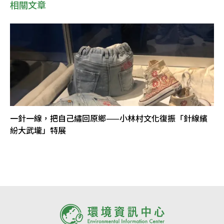
相關文章
一針一線，把自己繡回原鄉——小林村文化復振「針線繽
紛大武壠」特展