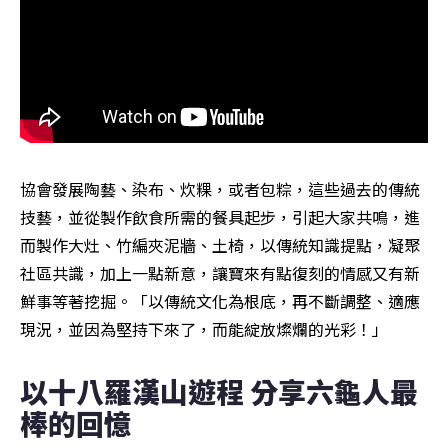
協會發展陶藝、染布、炊粿，或者包粽，這些過去的傳統
技藝，並從製作飲食所需的餐具起步，引起大家共鳴，進
而製作大灶、竹編夾泥牆、土椅，以傳統知識提點，凝聚
社區共識，加上一點新意，讓寶來有點復刻的情感又有新
鮮事等著挖掘。「以傳統文化為根底，再不斷調整、適應
現況，並因為堅持下來了，而能綻放燦爛的光彩！」
以十八羅漢山遊程 分享六龜人最
棒的回憶