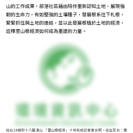
山的工作成果，部落社區藉由陪伴重新認知土地，展現強
韌的生命力，有如堅強的土壤種子，發展根系往下札根，
緊緊抓住與土地的連結，並以此發展根植於土地的經濟，
詮釋里山根經濟如何成為重建的力量。
從台24線到十八羅漢山 「里山根經濟」十年有成記者會合照。從左至右：寶