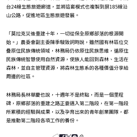
台24線生態旅遊廊道，並將這套模式也複製到屏185線沿
山公路，促進地區生態旅遊發展。
「莫拉克災後重建十年，一切從保全原鄉部落的根源開
始。」農委會副主委陳季駿致詞時說，雖然國有林區位交
疊原住民族傳統領域，林務局仍依原住民族思維，循原住
民族傳統智慧使用自然資源，使族人能回到森林、生活在
森林，並自主管理資源，將森林生態系的各種價值分享給
周邊的社區。
林務局長林華慶也說，十週年不是終點，而是一個里程
碑，原鄉部落的重建之路正要邁入第二階段，在第一階段
所累積的經驗與成果，以及孕育出來的青年創業團隊，都
是推動第二階段各項工作的養份。