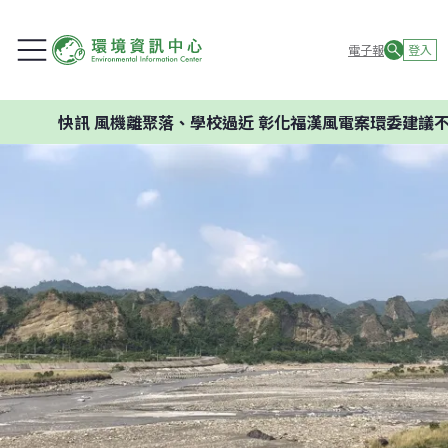
電子報
登入
快訊
風機離聚落、學校過近 彰化福漢風電案環委建議不應開發