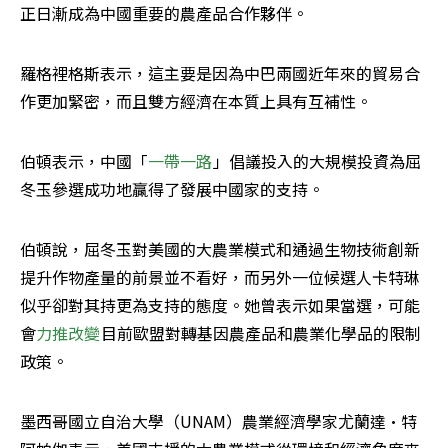
正日漸成為中國重要的農產品合作夥伴。
羅格裡格斯表示，這主要是因為中巴兩國近年來的貿易合
作更加緊密，而且雙方經濟在本質上具有互補性。
伯頓表示，中國「
一帶一路
」倡議投入的大規模投資為屈
冬玉參選成功地贏得了發展中國家的支持。
伯頓說，屈冬玉對美國的大農業模式和通過生物技術創新
提升作物產量的前景並不看好，而另外一位候選人卡特琳
似乎卻對其持更為支持的態度。她曾表示如果當選，可能
會
力推改變
目前歐盟對轉基因農產品和農業化學品的限制
政策。
墨西哥國立自治大學（UNAM）農業經濟學家尤蘭達·特