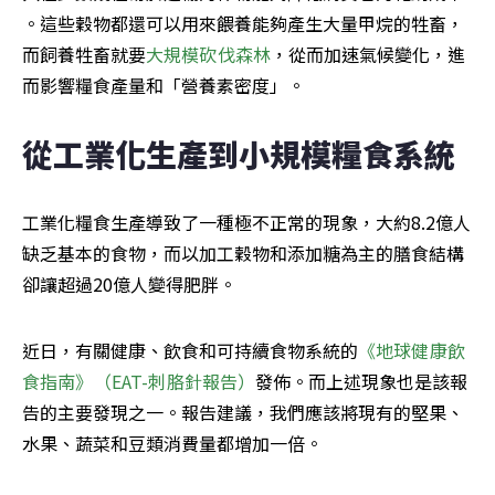
。這些穀物都還可以用來餵養能夠產生大量甲烷的牲畜，
而飼養牲畜就要
大規模砍伐森林
，從而加速氣候變化，進
而影響糧食產量和「營養素密度」。
從工業化生產到小規模糧食系統
工業化糧食生產導致了一種極不正常的現象，大約8.2億人
缺乏基本的食物，而以加工穀物和添加糖為主的膳食結構
卻讓超過20億人變得肥胖。
近日，有關健康、飲食和可持續食物系統的
《地球健康飲
食指南》（EAT-刺胳針報告）
發佈。而上述現象也是該報
告的主要發現之一。報告建議，我們應該將現有的堅果、
水果、蔬菜和豆類消費量都增加一倍。