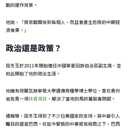
戰的運作背景。
他說，「貿易戰關係到每個人，而且會產生危險的中期經
濟後果。」
政治還是政策？
屈冬玉於2011年開始擔任中國寧夏回族自治區副主席，並
就此開始了他的政治生涯。
他擁有荷蘭瓦赫寧根大學遺傳育種學博士學位，曾在貴州
省負責一項
扶貧項目
，解決了當地的馬鈴薯脫毒問題。
據報導，屈冬玉得到了不少拉美國家的支持，其中最引人
矚目的還是巴西。在如今緊張的中美貿易局勢之下，巴西