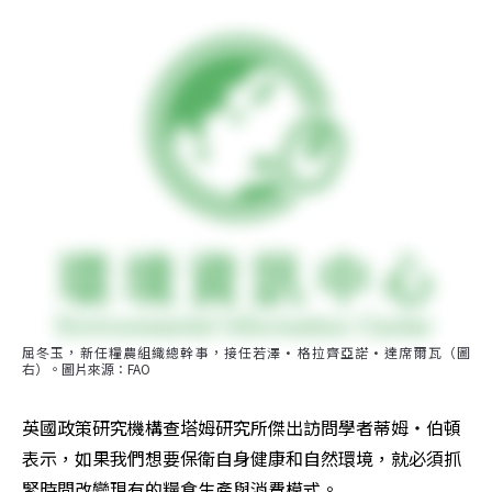
屈冬玉，新任糧農組織總幹事，接任若澤·格拉齊亞諾·達席爾瓦（圖
右）。圖片來源：FAO
英國政策研究機構查塔姆研究所傑出訪問學者蒂姆‧伯頓
表示，如果我們想要保衛自身健康和自然環境，就必須抓
緊時間改變現有的糧食生產與消費模式。