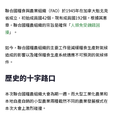
聯合國糧食與農業組織（FAO）於1945年在加拿大魁北克
省成立，初始成員國42個，現有成員國192個。根據其憲
章，聯合國糧農組織的宗旨是確保「
人類免受饑餓困
擾
」。
如今，聯合國糧農組織的主要工作是減緩糧食生產對氣候
造成的影響以及確保糧食生產系統適應不可預測的氣候條
件。
歷史的十字路口
本次聯合國糧農組織大會為期一週。而大型工業化農業和
本地自產自銷的小型農業兩種截然不同的農業發展模式在
本次大會上激烈碰撞。