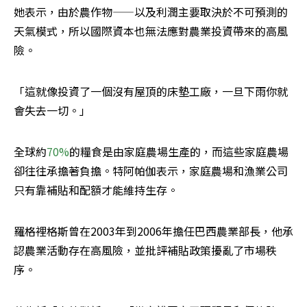
她表示，由於農作物——以及利潤主要取決於不可預測的
天氣模式，所以國際資本也無法應對農業投資帶來的高風
險。
「這就像投資了一個沒有屋頂的床墊工廠，一旦下雨你就
會失去一切。」
全球約
70%
的糧食是由家庭農場生產的，而這些家庭農場
卻往往承擔著負擔。特阿帕伽表示，家庭農場和漁業公司
只有靠補貼和配額才能維持生存。
羅格裡格斯曾在2003年到2006年擔任巴西農業部長，他承
認農業活動存在高風險，並批評補貼政策擾亂了市場秩
序。