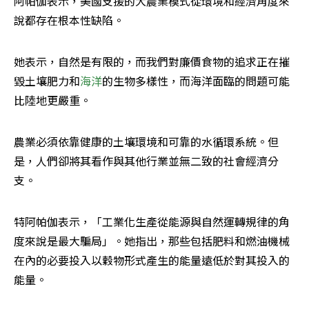
阿帕伽表示，美國支援的大農業模式從環境和經濟角度來
說都存在根本性缺陷。
她表示，自然是有限的，而我們對廉價食物的追求正在摧
毀土壤肥力和
海洋
的生物多樣性，而海洋面臨的問題可能
比陸地更嚴重。
農業必須依靠健康的土壤環境和可靠的水循環系統。但
是，人們卻將其看作與其他行業並無二致的社會經濟分
支。
特阿帕伽表示，「工業化生產從能源與自然運轉規律的角
度來說是最大騙局」。她指出，那些包括肥料和燃油機械
在內的必要投入以穀物形式產生的能量遠低於對其投入的
能量。