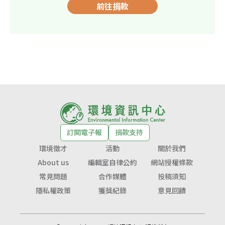
前往捐款
訂閱電子報
捐款支持
環境徵才
活動
關於我們
About us
編輯室自律公約
網站授權條款
常見問題
合作媒體
投稿須知
隱私權政策
獲獎紀錄
意見回饋