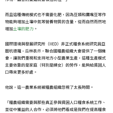
而且這種傳統模式也不需要化肥，因為豆類和鷹嘴豆等作
物能夠增加土壤中氮等營養物質的含量，從而自然而然地
增加
土壤的肥力
。
國際環境與發展研究所（IIED）非正式糧食系統研究員亞
曆杭德羅·瓜林表示，聯合國糧農組織大會提供了一個機
會，讓我們重視和支持地方小型農業生產，這種生產模式
主要依靠的是家庭（特別是婦女）的勞作，能夠給貧困人
口帶來更多好處。
他說，這一農業系統被糧農組織忽視了太長時間。
「糧農組織需要與那些真正參與貧困人口糧食系統工作、
並從中獲益的人合作，必須將他們看成是我們在提高糧食