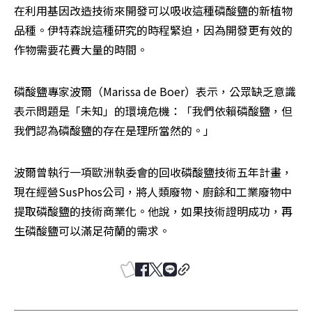
在利用基因改造技術來開發可以吸收這種磷酸鹽的新植物
品種。伊特森說這種研究的時程緊迫，因為開發更有效的
作物需要花費大量的時間。
磷酸鹽專家波爾（Marissa de Boer）表示，公眾缺乏意識
表示問題是「未知」的環境危機：「我們依賴磷酸鹽，但
我們認為磷酸鹽的存在是理所當然的。」
波爾曾執行一項歐洲執委會的回收磷酸鹽技術五年計畫，
現在經營SusPhos公司，將人類廢物、廚餘和工業廢物中
提取磷酸鹽的技術商業化。他說，如果技術證明成功，再
生磷酸鹽可以滿足荷蘭的需求。