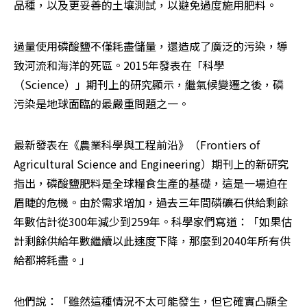
品種，以及更妥善的土壤測試，以避免過度施用肥料。
過量使用磷酸鹽不僅耗盡儲量，還造成了廣泛的污染，導
致河流和海洋的死區。2015年發表在「科學
（Science）」期刊上的研究顯示，繼氣候變遷之後，磷
污染是地球面臨的最嚴重問題之一。
最新發表在《農業科學與工程前沿》（Frontiers of 
Agricultural Science and Engineering）期刊上的新研究
指出，磷酸鹽肥料是全球糧食生產的基礎，這是一場迫在
眉睫的危機。由於需求增加，過去三年間磷礦石供給剩餘
年數估計從300年減少到259年。科學家們寫道：「如果估
計剩餘供給年數繼續以此速度下降，那麼到2040年所有供
給都將耗盡。」
他們說：「雖然這種情況不太可能發生，但它確實凸顯全