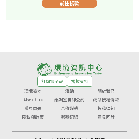
前往捐款
訂閱電子報
捐款支持
環境徵才
活動
關於我們
About us
編輯室自律公約
網站授權條款
常見問題
合作媒體
投稿須知
隱私權政策
獲獎紀錄
意見回饋