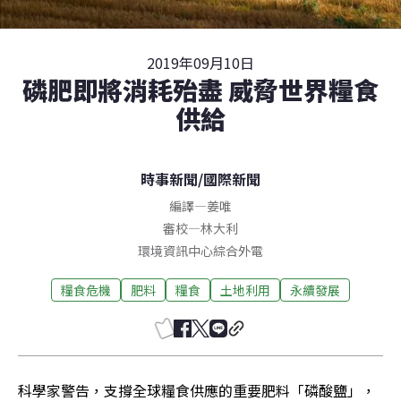
2019年09月10日
磷肥即將消耗殆盡 威脅世界糧食
供給
時事新聞
/
國際新聞
編譯
—
姜唯
審校
—
林大利
環境資訊中心綜合外電
糧食危機
肥料
糧食
土地利用
永續發展
科學家警告，支撐全球糧食供應的重要肥料「磷酸鹽」，