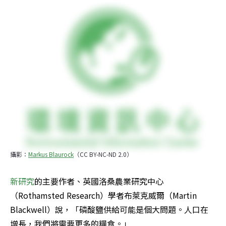
攝影：
Markus Blaurock
（CC BY-NC-ND 2.0）
新研究
的主要作者、英國洛桑農業研究中心
（Rothamsted Research）學者布萊克威爾（Martin 
Blackwell）說，「磷酸鹽供給可能是個大問題。人口在
增長，我們將需要更多的糧食。」