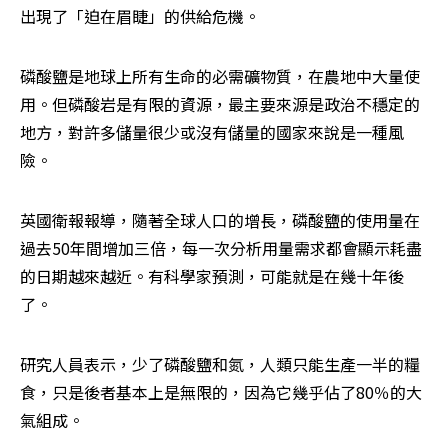
出現了「迫在眉睫」的供給危機。
磷酸鹽是地球上所有生命的必需礦物質，在農地中大量使
用。但磷酸岩是有限的資源，最主要來源是政治不穩定的
地方，對許多儲量很少或沒有儲量的國家來說是一種風
險。
英國衛報報導，隨著全球人口的增長，磷酸鹽的使用量在
過去50年間增加三倍，每一次分析用量需求都會顯示耗盡
的日期越來越近。有科學家預測，可能就是在幾十年後
了。
研究人員表示，少了磷酸鹽和氮，人類只能生產一半的糧
食，只是後者基本上是無限的，因為它幾乎佔了80％的大
氣組成。