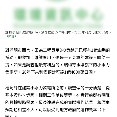
規劃浮羽藤波發電所時，預計在第15年時回本，第20年利潤可達9300萬。
（
來源
）
對浮羽市而言，因為工程費用的3億餘元已經有1億由縣府
補助，即便加上維護費用，也是十分划算的建設。順便一
提，如果是調查裡最有利益的，瑞梅寺水壩旗下的小水力
發電所，20年下來利潤預計可達1億4800萬日圓。
福岡縣在建設小水力發電所之前，調查做的十分清楚。從
基本資料、步驟、相關工作單位等等，在實行前都有明確
的數據與時程表，最後建設完成的實際操作結果，和原本
預期也相差不大，可以感受到地方政府的運作效率（下
圖）。