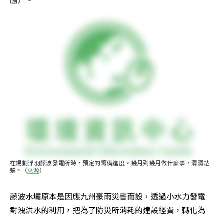
在規劃浮羽藤波發電所時，預定的籌備進度。幾月到幾月做什麼事，清清楚
楚。（
來源
）
藤波水壩原本是因應九州豪雨災害而設，透過小水力發電
對洩洪水的利用，把為了防災所消耗的建設經費，轉化為