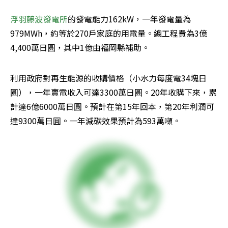
浮羽藤波發電所
的發電能力162kW，一年發電量為
979MWh，約等於270戶家庭的用電量。總工程費為3億
4,400萬日圓，其中1億由福岡縣補助。
利用政府對再生能源的收購價格（小水力每度電34塊日
圓），一年賣電收入可達3300萬日圓。20年收購下來，累
計達6億6000萬日圓。預計在第15年回本，第20年利潤可
達9300萬日圓。一年減碳效果預計為593萬噸。