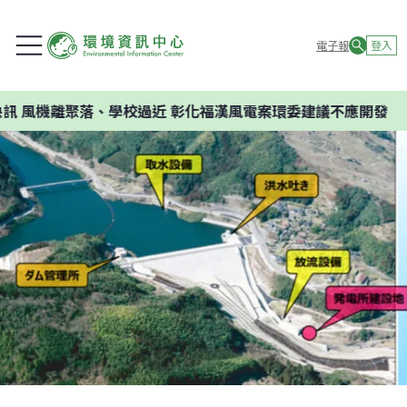
電子報
登入
機離聚落、學校過近 彰化福漢風電案環委建議不應開發