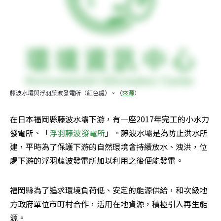
藤波水壩與浮羽藤波發電所（紅色處）。（
來源
）
在日本福岡縣藤波水壩下游，有一座2017年完工的小水力
發電所、「
浮羽藤波發電所
」。藤波水壩是為防止洪水所
建，平時為了保護下游的自然環境會持續放水、洩洪，位
處下游的浮羽藤波發電所加以利用之後便能發電。
福岡縣為了追求環境負荷低、安定的能源供給，和次級地
方政府單位市町村合作，活用在地資源，積極引入再生能
源。