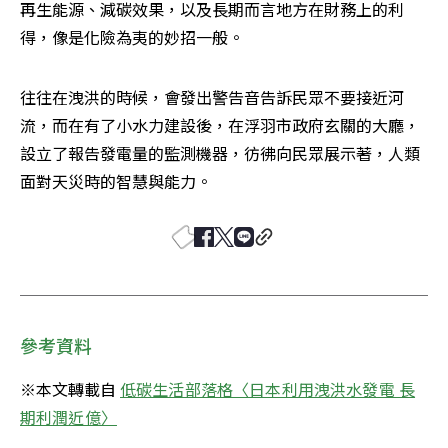
再生能源、減碳效果，以及長期而言地方在財務上的利
得，像是化險為夷的妙招一般。
往往在洩洪的時候，會發出警告音告訴民眾不要接近河
流，而在有了小水力建設後，在浮羽市政府玄關的大廳，
設立了報告發電量的監測機器，彷彿向民眾展示著，人類
面對天災時的智慧與能力。
參考資料
※本文轉載自 
低碳生活部落格〈日本利用洩洪水發電 長
期利潤近億〉