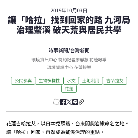
2019年10月03日
讓「哈拉」找到回家的路 九河局
治理鱉溪 破天荒與居民共學
時事新聞
/
台灣新聞
環境資訊中心 特約記者廖靜蕙 花蓮報導
環境資訊中心
花蓮
報導
公民參與
生物多樣性
水文
土地利用
吉哈拉艾
花蓮
花蓮吉哈拉艾，以日本禿頭鯊、台東間爬岩鰍命名之地。
讓「哈拉」回家，自然成為鱉溪治理的重點。