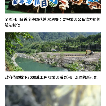
全國河川日首度移師花蓮 水利署：要把鱉溪公私協力的經
驗法制化
政府帶頭擋下3000萬工程 從鱉溪看見河川治理的新可能