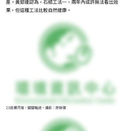
差。黃郅達認為，石樑工法一、兩年內或許無法看出效
果，但這種工法比較自然健康。
23道攔河堰，關關難過。攝影：廖靜蕙