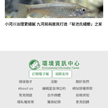
小河川治理更細膩 九河局與居民打造「菊池氏細鯽」之家
訂閱電子報
捐款支持
環境徵才
活動
關於我們
About us
編輯室自律公約
網站授權條款
常見問題
合作媒體
投稿須知
隱私權政策
獲獎紀錄
意見回饋