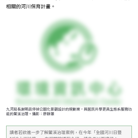
相關的河川保育計畫。
九河局長謝明昌停掉公園化景觀設計的規劃案，與居民共學更具生態系服務功
能的鱉溪治理。攝影：廖靜蕙
讀者若欲進一步了解鱉溪治理案例，在今年「全國河川日暨