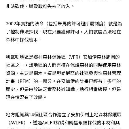
非法砍伐，導致政府失去了收入。
2002年實施的法令（包括朱馬的許可證所屬制度）就是為
了控制非法採伐。現在只要獲得許可，人們就能合法地在
森林中採伐樹木。
利瓦勒地區是鄉村森林保護區（VFR）安加伊森林周圍的
社區之一。該地區的人們有權在保護森林的同時使用森林
資源，主要是樹木。這是坦尚尼亞的社區參與性森林管理
計畫（PFM）的一部分。在安加伊的計畫已經有十多年的
歷史，但是由於缺乏實務技術知識，執行相當緩慢。但是
現在情況有了改變。
地方組織與14個社區合作建立了安加伊村土地森林保護區
（AVLFR），透過AVLFR採購和銷售永續採伐的木材和其