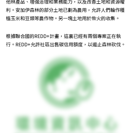
他林產品、增強治理和業務能力，以及改善土地和資源權
利。安加伊森林的部分土地已劃為農用，允許人們輪作種
植玉米和豆類等農作物。另一塊土地用於柴火的收集。
根據聯合國的REDD+計畫，這裏已經有兩個專案正在執
行。REDD+允許社區出售碳信用額度，以遏止森林砍伐。