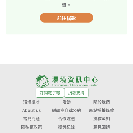
聲。
前往捐款
訂閱電子報
捐款支持
環境徵才
活動
關於我們
About us
編輯室自律公約
網站授權條款
常見問題
合作媒體
投稿須知
隱私權政策
獲獎紀錄
意見回饋