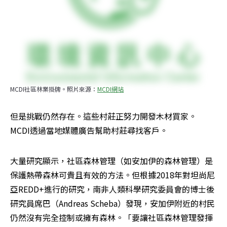
MCDI社區林業掛牌。照片來源：
MCDI網站
但是挑戰仍然存在。這些村莊正努力開發木材買家。 
MCDI透過當地媒體廣告幫助村莊尋找客戶。
大量研究顯示，社區森林管理（如安加伊的森林管理）是
保護熱帶森林可貴且有效的方法。但根據2018年對坦尚尼
亞REDD+進行的研究，南非人類科學研究委員會的博士後
研究員席巴（Andreas Scheba）發現，安加伊附近的村民
仍然沒有完全控制或擁有森林。「要讓社區森林管理發揮