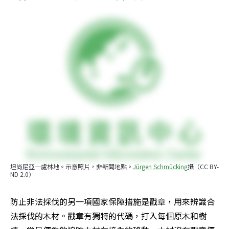
坦尚尼亞一處林地。示意照片，非新聞地點。
Jürgen Schmücking
攝（CC BY-
ND 2.0）
防止非法採伐的另一項國家保障措施是戳章，用來辨識合
法採伐的木材。戳章有獨特的代碼，打入每個原木和樹