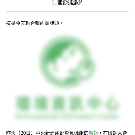
這是今天聯合報的頭版頭。
昨天（20日）中火新建兩部燃氣機組的
環評
，在環評大會