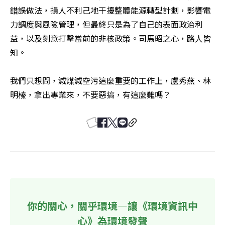
錯誤做法，損人不利己地干擾整體能源轉型計劃，影響電
力調度與風險管理，但最終只是為了自己的表面政治利
益，以及刻意打擊當前的非核政策。司馬昭之心，路人皆
知。

我們只想問，減煤減空污這麼重要的工作上，盧秀燕、林
明榛，拿出專業來，不要惡搞，有這麼難嗎？
你的關心，關乎環境—讓《環境資訊中
心》為環境發聲