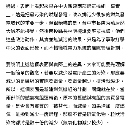
通過，表面上看起來是在中火新建兩部燃氣機組，事實
上，這是把最污染的燃煤發電，改以排污少很多的燃氣發
電取代的重要一步。但很糟糕的是，台中市長盧秀燕居然
大喊不能接受，然後南投縣長林明榛說要率眾抗議，他們
這些政治動作，其實並無減污的效果，只是為了爭取打擊
中火的表面形象，而不惜犧牲電力系統的風險管理計劃。

要說明上述這個表面與實際上的差異，大家可能要先理解
一個簡單的觀念，若要以減少發電所產生的污染，那麼要
減少的是機組的實際發電量，發電量越少，排污就越少。
所以，這個表面是新建燃氣機組的計劃，關鍵就在於，當
兩部新的燃氣機組運轉後，原本的舊燃煤機組的實質發電
量，是否會有實質的「被替代」而減量，如果增加一度燃
氣，能換到減少一度燃煤，那麼不管是硫氧化物、粒狀污
染物都將是數十倍的減少（氮氧化物減少較少）。
