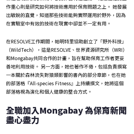
作重心則是研究如何將技術應用於保育問題之上。 她發展
出敏銳的直覺，知道那些技術能夠實際運用於野外，因為
在實驗室中有效的技術在現實中卻並不一定有用。
在RESOLVE工作期間，帕明特里協助創立了「野外科技」
（WildTech），這是RESOLVE、世界資源研究所（WRI）
和Mongabay共同合作的計畫，旨在幫助保育工作者更妥
善地利用技術。 另一方面，她也著作不倦，包括負責撰寫
一本關於森林流失對猿類影響的書內的部分章節，也在她
的部落格『All-species Fitness』上持續撰文，她將這個
部落格視為演化和個人健康的整合方式。
全職加入Mongabay 為保育新聞
盡心盡力