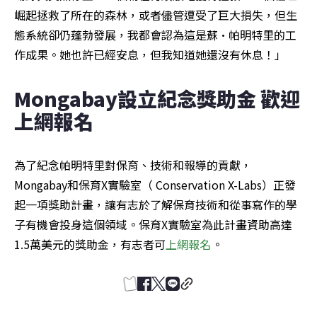
崛起拯救了所在的森林，或者儘管遭受了巨大損失，但生
態系統卻仍蓬勃發展，我都會認為這是蘇·帕明特里的工
作成果。她也許已經安息，但我知道她還沒有休息！」
Mongabay設立紀念獎助金 歡迎
上網報名
為了紀念帕明特里對保育、技術和報導的貢獻，
Mongabay和保育X實驗室（ Conservation X-Labs）正發
起一項獎助計畫，讓有志於了解保育技術和從事寫作的學
子有機會投身這個領域。保育X實驗室為此計畫資助高達
1.5萬美元的獎助金，有志者可
上網報名
。