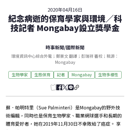
2020年04月16日
紀念病逝的保育學家與環境／科
技記者 Mongabay設立獎學金
時事新聞
/
國際新聞
環境資訊中心綜合外電；鄭景文 翻譯；彭瑞祥 審校；稿源：
Mongabay
生物學家
生態保育
記者
Mongabay
生物多樣性
蘇．帕明特里（Sue Palminteri）是Mongabay的野外技
術編輯，同時也是保育生物學家、職業網球選手和長期的
體育愛好者，她在2019年11月30日不幸敗給了癌症。 享