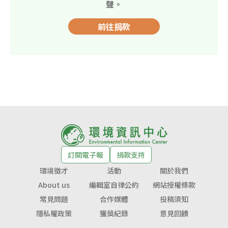
聲。
前往捐款
訂閱電子報
捐款支持
環境徵才
活動
關於我們
About us
編輯室自律公約
網站授權條款
常見問題
合作媒體
投稿須知
隱私權政策
獲獎紀錄
意見回饋