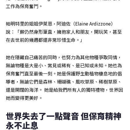
工作為保育奮鬥。
帕明特里的姐姐伊萊恩·阿迪佐（Elaine Ardizzone）
說：「蘇仍然身形筆直，擁抱家人和朋友，開玩笑，甚至
在去世前的幾週都還非常珍惜生命。」
她在隱藏自己痛苦的同時，也努力為其他物種爭取同情，
無論物種是大是小、常見或稀有、是已知或未知。她也為
保育奮鬥直至最後一刻。她是保護野生動植物棲息地的倡
導者，無論它們是森林、珊瑚礁、風吹草原、稀樹草原、
還是開闊的海洋。 她是給我們所有人的獨特禮物，世界因
她而變得更美好。
世界失去了一點聲音 但保育精神
永不止息 