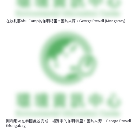
在波札那Abu Camp的帕明特里。圖片來源：George Powell (Mongabay)
剛和朋友在泰國曼谷完成一場賽事的帕明特里。圖片來源：George Powell 
(Mongabay)