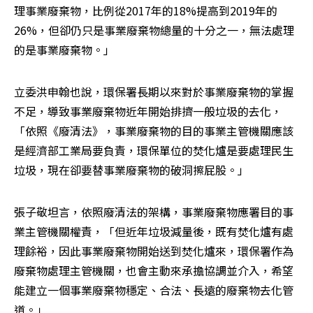
理事業廢棄物，比例從2017年的18%提高到2019年的
26%，但卻仍只是事業廢棄物總量的十分之一，無法處理
的是事業廢棄物。」
立委洪申翰也說，環保署長期以來對於事業廢棄物的掌握
不足，導致事業廢棄物近年開始排擠一般垃圾的去化，
「依照《廢清法》，事業廢棄物的目的事業主管機關應該
是經濟部工業局要負責，環保單位的焚化爐是要處理民生
垃圾，現在卻要替事業廢棄物的破洞擦屁股。」
張子敬坦言，依照廢清法的架構，事業廢棄物應署目的事
業主管機關權責，「但近年垃圾減量後，既有焚化爐有處
理餘裕，因此事業廢棄物開始送到焚化爐來，環保署作為
廢棄物處理主管機關，也會主動來承擔協調並介入，希望
能建立一個事業廢棄物穩定、合法、長遠的廢棄物去化管
道。」