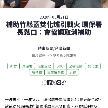
2020年05月21日
補助竹縣蓋焚化爐引戰火 環保署
長鬆口：會協調取消補助
時事新聞
/
台灣新聞
環境資訊中心 記者孫文臨報導
新竹
環保署
污染治理
BOO
公害污染
焚化爐
廢棄物
事業廢棄物
廚餘
一波未平，一波又起。環保署去年底編列4.2億元配合款，
欲補助台東縣政府整修重啟台東焚化廠，外界批評違反