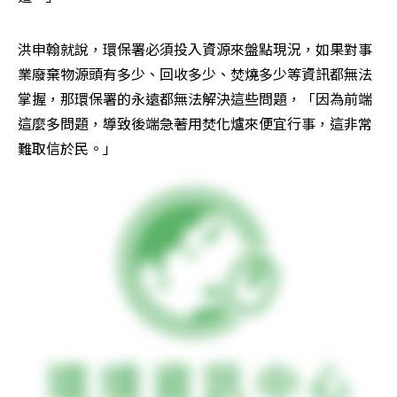
洪申翰就說，環保署必須投入資源來盤點現況，如果對事
業廢棄物源頭有多少、回收多少、焚燒多少等資訊都無法
掌握，那環保署的永遠都無法解決這些問題，「因為前端
這麼多問題，導致後端急著用焚化爐來便宜行事，這非常
難取信於民。」