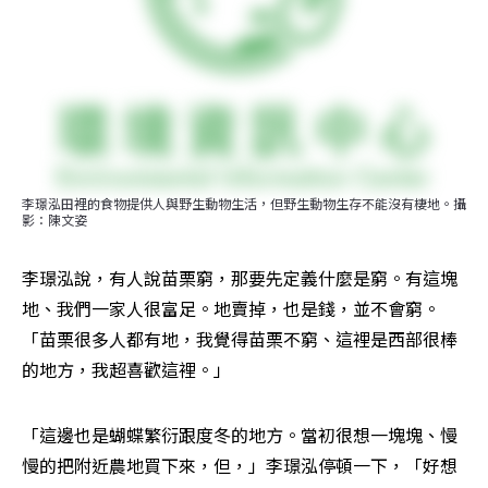
李璟泓田裡的食物提供人與野生動物生活，但野生動物生存不能沒有棲地。攝
影：陳文姿
李璟泓說，有人說苗栗窮，那要先定義什麼是窮。有這塊
地、我們一家人很富足。地賣掉，也是錢，並不會窮。
「苗栗很多人都有地，我覺得苗栗不窮、這裡是西部很棒
的地方，我超喜歡這裡。」
「這邊也是蝴蝶繁衍跟度冬的地方。當初很想一塊塊、慢
慢的把附近農地買下來，但，」李璟泓停頓一下，「好想