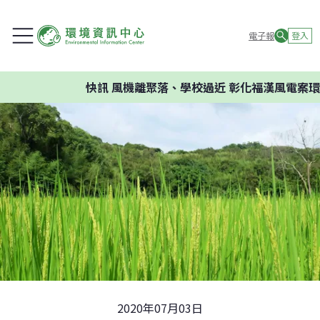
電子報
登入
快訊
風機離聚落、學校過近 彰化福漢風電案環委建議
2020年07月03日