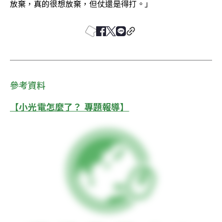
放棄，真的很想放棄，但仗還是得打。」
參考資料
【小光電怎麼了？ 專題報導】