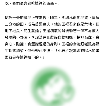
吃、我們很喜歡吃這裡的東西。」
恰巧一旁的農地正在求售。隔年，李璟泓衝動地買下這塊
三分地的田，成為苗栗農夫。他的田裡看來像是荒地，但
地下地瓜、花生蔓延；田邊樹叢的背後躲著一條不易被人
發現的小野溪，李璟泓在此裝設自動相機，捕抓石虎、白
鼻心、鼬獾、食蟹獴經過的身影，田裡的食物跟老鼠為野
生動物加菜，但他樂此不彼，「小石虎跟媽媽來喝水的畫
面就是在這裡拍下的。」