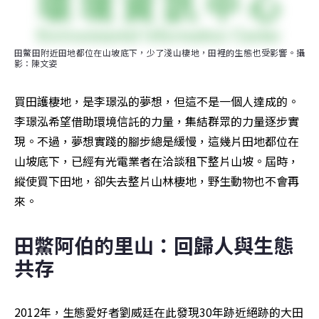
田鱉田附近田地都位在山坡底下，少了淺山棲地，田裡的生態也受影響。攝
影：陳文姿
買田護棲地，是李璟泓的夢想，但這不是一個人達成的。
李璟泓希望借助環境信託的力量，集結群眾的力量逐步實
現。不過，夢想實踐的腳步總是緩慢，這幾片田地都位在
山坡底下，已經有光電業者在洽談租下整片山坡。屆時，
縱使買下田地，卻失去整片山林棲地，野生動物也不會再
來。
田鱉阿伯的里山：回歸人與生態
共存
2012年，生態愛好者劉威廷在此發現30年跡近絕跡的大田