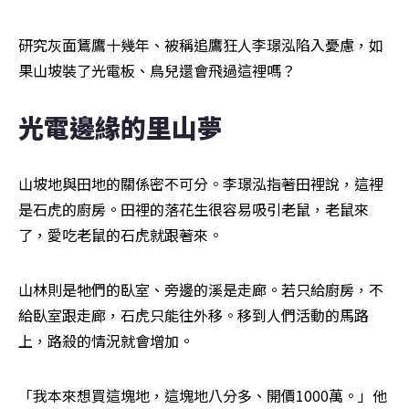
研究灰面鵟鷹十幾年、被稱追鷹狂人李璟泓陷入憂慮，如
果山坡裝了光電板、鳥兒還會飛過這裡嗎？
光電邊緣的里山夢
山坡地與田地的關係密不可分。李璟泓指著田裡說，這裡
是石虎的廚房。田裡的落花生很容易吸引老鼠，老鼠來
了，愛吃老鼠的石虎就跟著來。
山林則是牠們的臥室、旁邊的溪是走廊。若只給廚房，不
給臥室跟走廊，石虎只能往外移。移到人們活動的馬路
上，路殺的情況就會增加。
「我本來想買這塊地，這塊地八分多、開價1000萬。」他